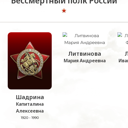
Бессмертный полк России
Литвинова
Мария Андреевна
Ива
Шадрина
Капиталина
Алексеевна
1920 - 1990