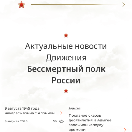
Актуальные новости
Движения
Бессмертный полк
России
9 августа 1945 года
Адыгея
началась война с Японией
Послание сквозь
десятилетия: в Адыгее
9 августа 2026
56
заложили капсулу
времени