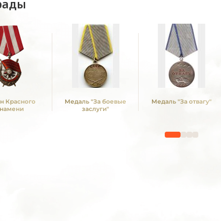
рады
н Красного
Медаль "За боевые
Медаль "За отвагу"
намени
заслуги"