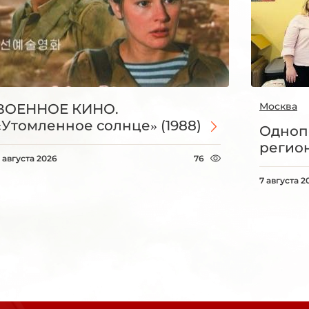
Москва
ВОЕННОЕ КИНО.
«Утомленное солнце» (1988)
Одноп
регио
 августа 2026
76
7 августа 2