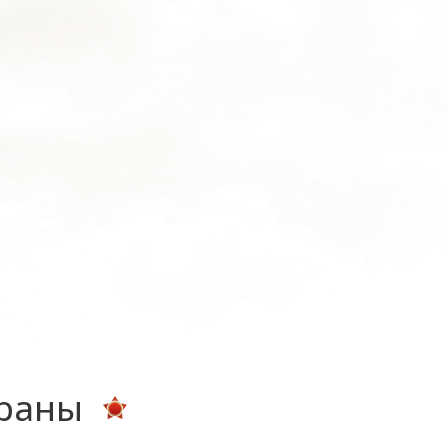
ераны