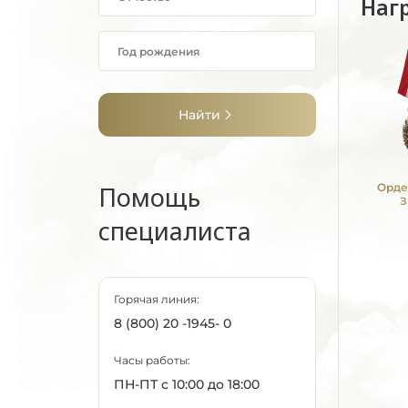
Наг
Найти
Помощь
Орде
З
специалиста
Горячая линия:
8 (800) 20 -1945- 0
Часы работы:
ПН-ПТ с 10:00 до 18:00