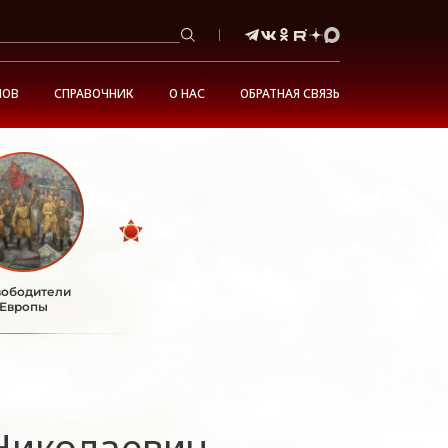
НОВ
СПРАВОЧНИК
О НАС
ОБРАТНАЯ СВЯЗЬ
ободители
Европы
Николаевич