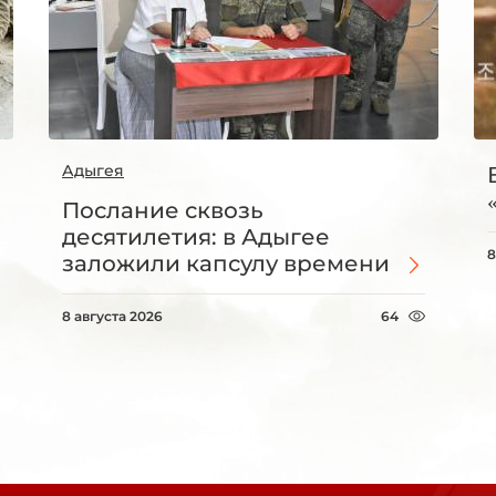
Адыгея
Послание сквозь
десятилетия: в Адыгее
8
заложили капсулу времени
8 августа 2026
64