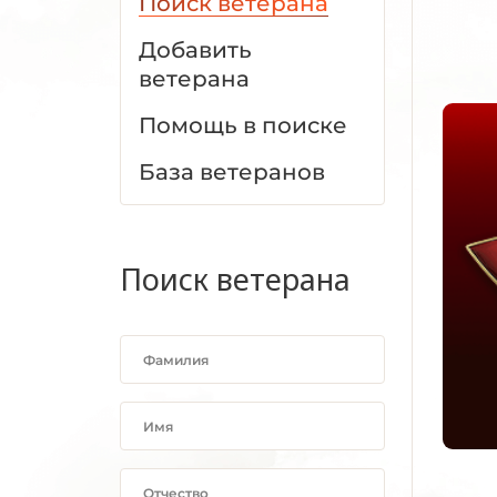
Поиск ветерана
Добавить
ветерана
Помощь в поиске
База ветеранов
Поиск ветерана