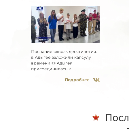
Послание сквозь десятилетия:
в Адыгее заложили капсулу
времени 📜 Адыгея
присоединилась к
Всероссийской...
Подробнее
Посл