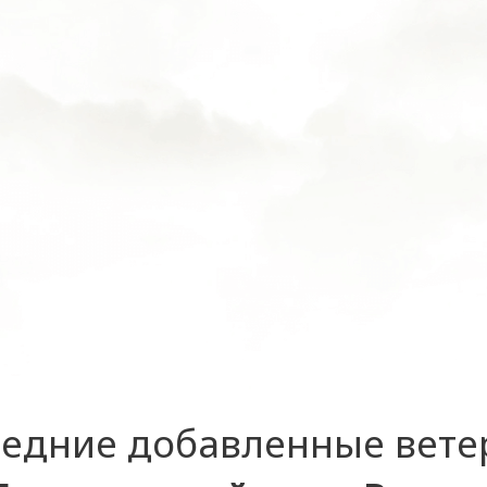
едние добавленные вет