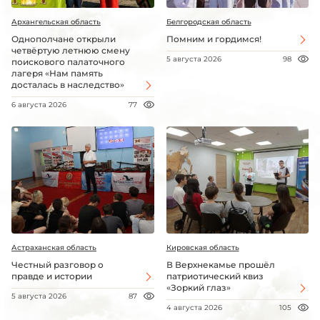
Архангельская область
Белгородская область
Однополчане открыли
Помним и гордимся!
четвёртую летнюю смену
5 августа 2026
98
поискового палаточного
лагеря «Нам память
досталась в наследство»
6 августа 2026
77
Астраханская область
Кировская область
Честный разговор о
В Верхнекамье прошёл
правде и истории
патриотический квиз
«Зоркий глаз»
5 августа 2026
87
4 августа 2026
105