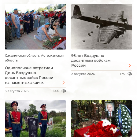
96 лет Воздушно-
Сахалинская область, Астраханская
десантным войскам
область
России
Однополчане встретили
День Воздушно-
2 августа 2026
175
десантных войск России
на памятных акциях
3 августа 2026
144