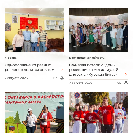
Москва
Белгородская область
Однополчане из разных
Оживляя историю: день
регионов делятся опытом
рождения отметил музей-
диорама «Курская битва»
7 августа 2026
57
7 августа 2026
60