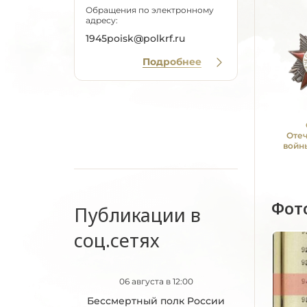
Обращения по электронному
адресу:
1945poisk@polkrf.ru
Подробнее
Оте
войны
Фот
Публикации в
соц.сетях
06 августа в 12:00
Бессмертный полк России