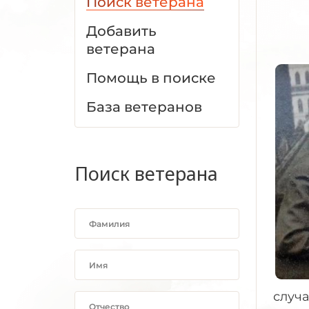
Поиск ветерана
Добавить
ветерана
Помощь в поиске
База ветеранов
Поиск ветерана
случа