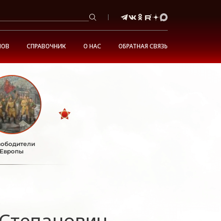
НОВ
СПРАВОЧНИК
О НАС
ОБРАТНАЯ СВЯЗЬ
ободители
Европы
 Степанович