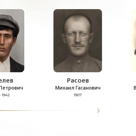
лев
Расоев
Петрович
Михаил Гасанович
- 1942
1907