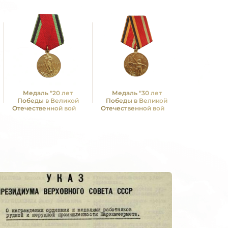
Медаль "20 лет
Медаль "30 лет
Медаль 
Победы в Великой
Победы в Великой
Победы в
Отечественной войне
Отечественной войне
Отечествен
1941—1945 гг."
1941—1945 гг."
1941—19