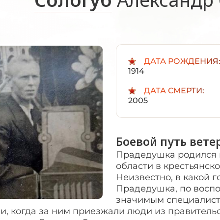
ДАТА РОЖДЕНИЯ
1914
ДАТА СМЕРТИ:
2005
Боевой путь вете
Прадедушка родился в
области в крестьянско
Неизвестно, в какой го
Прадедушка, по восп
значимым специалист
и, когда за ним приезжали люди из правительс