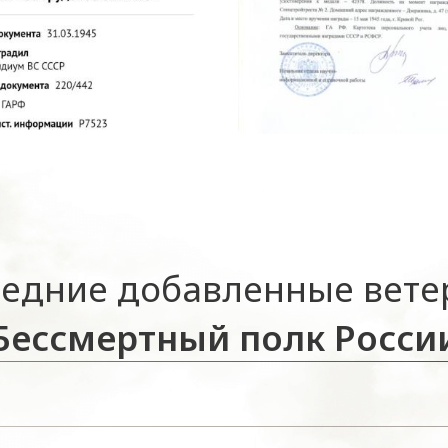
едние добавленные вет
Бессмертный полк Росси