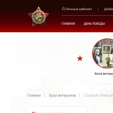
Личный кабинет
Доба
ГЛАВНАЯ
ДЕНЬ ПОБЕДЫ
База ветер
Главная
База ветеранов
Сологуб Алекса