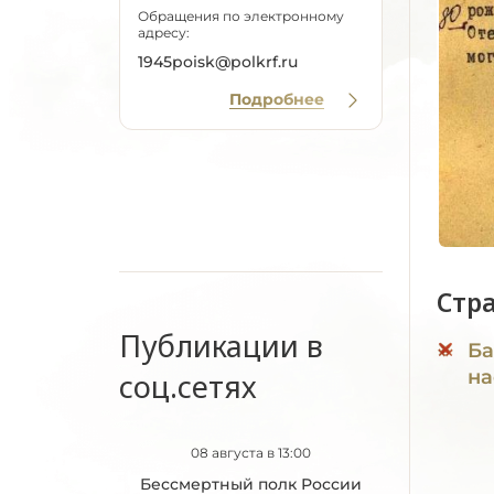
Обращения по электронному
адресу:
1945poisk@polkrf.ru
Подробнее
Стр
Публикации в
Ба
на
соц.сетях
08 августа в 13:00
Бессмертный полк России