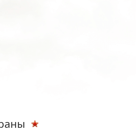
ераны