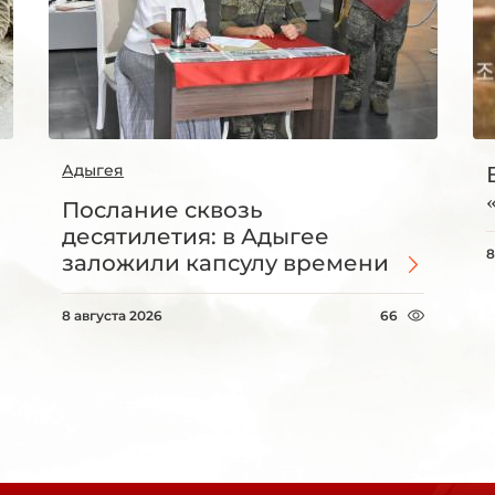
Адыгея
Послание сквозь
десятилетия: в Адыгее
8
заложили капсулу времени
8 августа 2026
66