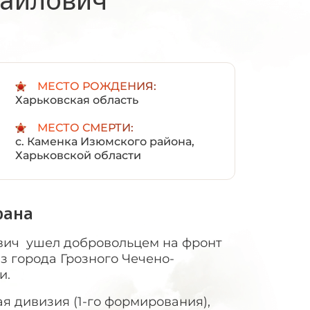
:
МЕСТО РОЖДЕНИЯ:
Харьковская область
МЕСТО СМЕРТИ:
с. Каменка Изюмского района,
Харьковской области
рана
ич ушел добровольцем на фронт
 из города Грозного Чечено-
и.
я дивизия (1-го формирования),