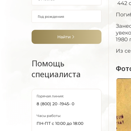
442 с
Погиб
Зане
увеко
Найти
1980 
Из се
Помощь
Фот
специалиста
Горячая линия:
8 (800) 20 -1945- 0
Часы работы:
ПН-ПТ с 10:00 до 18:00