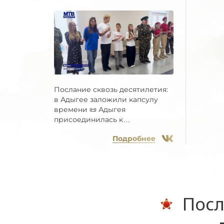
Послание сквозь десятилетия:
в Адыгее заложили капсулу
времени 📜 Адыгея
присоединилась к
Всероссийской...
Подробнее
Посл