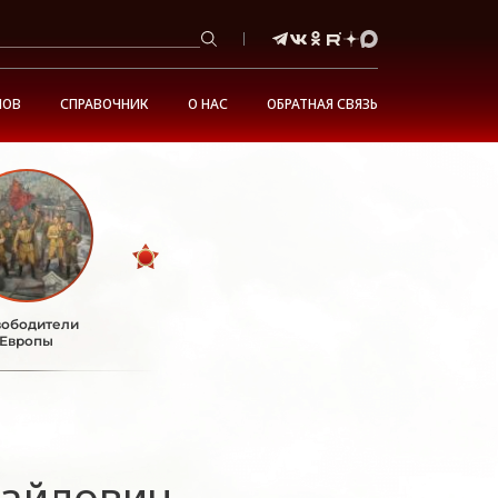
НОВ
СПРАВОЧНИК
О НАС
ОБРАТНАЯ СВЯЗЬ
ободители
Европы
хайлович