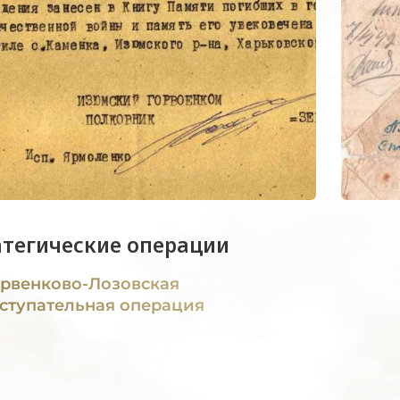
атегические операции
рвенково-Лозовская
ступательная операция