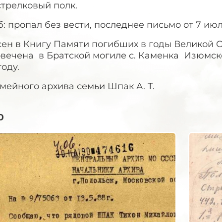
трелковый полк.
: пропал без вести, последнее письмо от 7 июл
сен в Книгу Памяти погибших в годы Великой 
вечена в Братской могиле с. Каменка Изюмско
году.
мейного архива семьи Шпак А. Т.
о