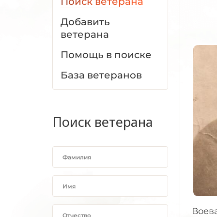
Поиск ветерана
Добавить
ветерана
Помощь в поиске
База ветеранов
Поиск ветерана
Воева