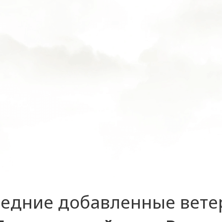
едние добавленные вет