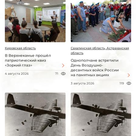
Кировская область
Сахалинская область, Астраханская
область
В Верхнекамье прошёл
патриотический квиз
Однополчане встретили
«Зоркий глаз»
День Воздушно-
десантных войск России
4 августа 2026
71
на памятных акциях
3 августа 2026
119