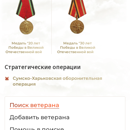
Медаль "20 лет
Медаль "30 лет
Победы в Великой
Победы в Великой
Отечественной войне
Отечественной войне
1941—1945 гг."
1941—1945 гг."
Стратегические операции
Сумско-Харьковская оборонительная
операция
Поиск ветерана
Добавить ветерана
Помощь в поиске