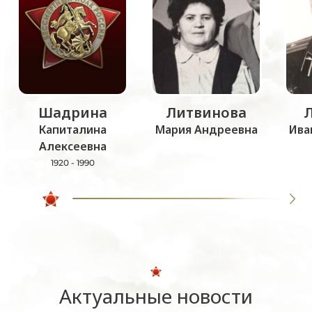
Шадрина
Литвинова
Капиталина
Мария Андреевна
Ива
Алексеевна
1920 - 1990
Актуальные новости