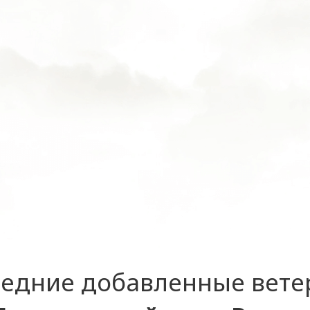
едние добавленные вет