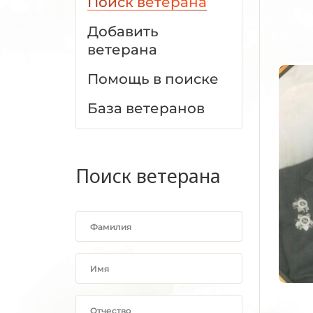
Поиск ветерана
Добавить
ветерана
Помощь в поиске
База ветеранов
Поиск ветерана