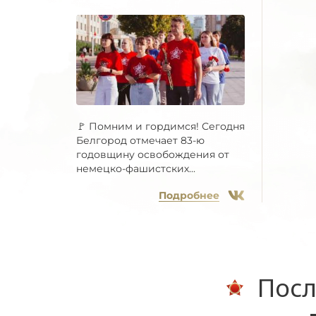
🚩 Помним и гордимся! Сегодня
Белгород отмечает 83-ю
годовщину освобождения от
немецко-фашистских...
Подробнее
Посл