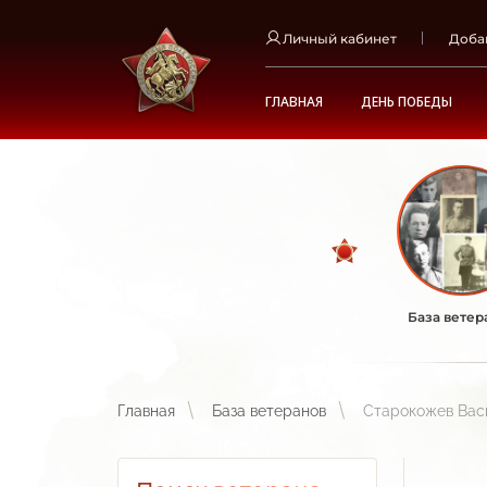
Личный кабинет
Доба
ГЛАВНАЯ
ДЕНЬ ПОБЕДЫ
База ветер
Главная
База ветеранов
Старокожев Вас