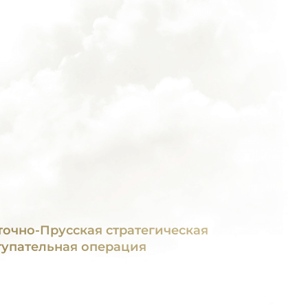
точно-Прусская стратегическая
тупательная операция