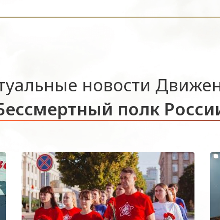
туальные новости Движе
Бессмертный полк Росси