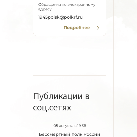
Обращения по электронному
адресу:
1945poisk@polkrf.ru
Подробнее
Публикации в
соц.сетях
05 августа в 19:36
Бессмертный полк России