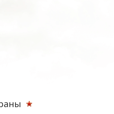
ераны