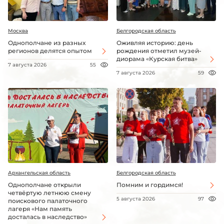
Москва
Белгородская область
Однополчане из разных
Оживляя историю: день
регионов делятся опытом
рождения отметил музей-
диорама «Курская битва»
7 августа 2026
55
7 августа 2026
59
Архангельская область
Белгородская область
Однополчане открыли
Помним и гордимся!
четвёртую летнюю смену
5 августа 2026
97
поискового палаточного
лагеря «Нам память
досталась в наследство»