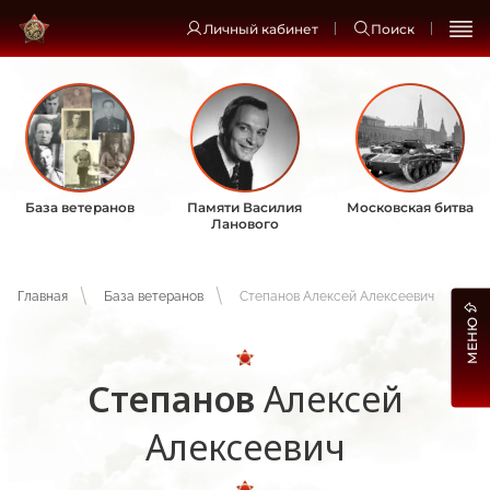
Личный кабинет
Поиск
База ветеранов
Памяти Василия
Московская битва
Ланового
Главная
База ветеранов
Степанов Алексей Алексеевич
МЕНЮ
Степанов
Алексей
Алексеевич