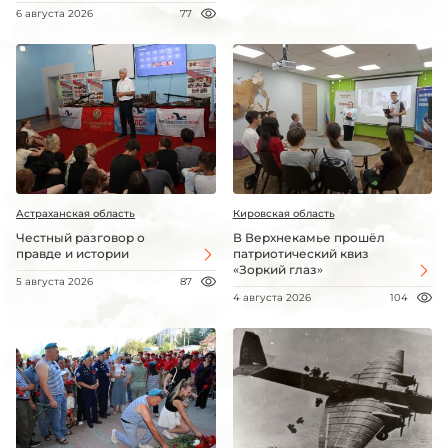
6 августа 2026
77
Астраханская область
Кировская область
Честный разговор о
В Верхнекамье прошёл
правде и истории
патриотический квиз
«Зоркий глаз»
5 августа 2026
87
4 августа 2026
104