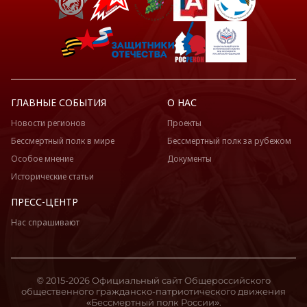
ГЛАВНЫЕ СОБЫТИЯ
О НАС
Новости регионов
Проекты
Бессмертный полк в мире
Бессмертный полк за рубежом
Особое мнение
Документы
Исторические статьи
ПРЕСС-ЦЕНТР
Нас спрашивают
© 2015-2026 Официальный сайт Общероссийского
общественного гражданско-патриотического движения
«Бессмертный полк России».