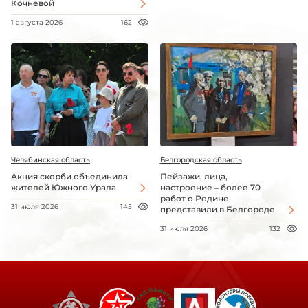
Кочневой
1 августа 2026
162
Челябинская область
Белгородская область
Акция скорби объединила
Пейзажи, лица,
жителей Южного Урала
настроение – более 70
работ о Родине
31 июля 2026
145
представили в Белгороде
31 июля 2026
132