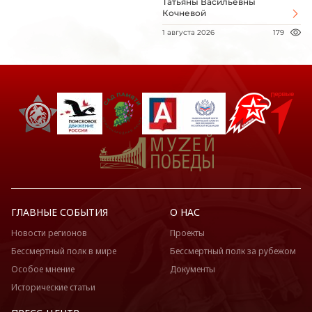
Татьяны Васильевны
Кочневой
1 августа 2026
179
ГЛАВНЫЕ СОБЫТИЯ
О НАС
Новости регионов
Проекты
Бессмертный полк в мире
Бессмертный полк за рубежом
Особое мнение
Документы
Исторические статьи