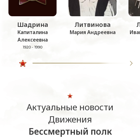
Шадрина
Литвинова
Капиталина
Мария Андреевна
Ива
Алексеевна
1920 - 1990
Актуальные новости
Движения
Бессмертный полк