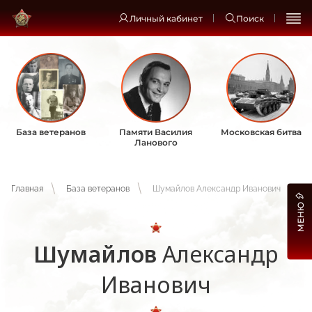
Личный кабинет
Поиск
База ветеранов
Памяти Василия
Московская битва
Ланового
Главная
База ветеранов
Шумайлов Александр Иванович
МЕНЮ
Шумайлов
Александр
Иванович