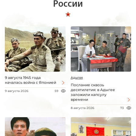
России
9 августа 1945 года
Адыгея
началась война с Японией
Послание сквозь
десятилетия: в Адыгее
9 августа 2026
59
заложили капсулу
времени
8 августа 2026
73