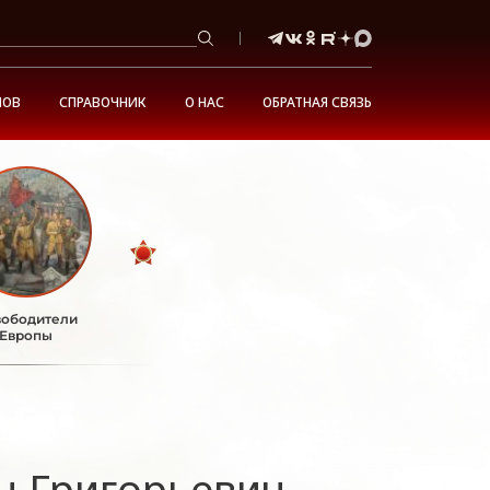
НОВ
СПРАВОЧНИК
О НАС
ОБРАТНАЯ СВЯЗЬ
ободители
Европы
н Григорьевич