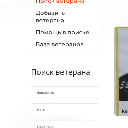
Поиск ветерана
Добавить
ветерана
Помощь в поиске
База ветеранов
Поиск ветерана