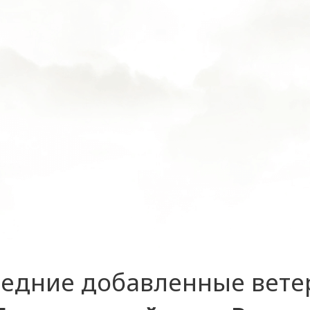
едние добавленные вет