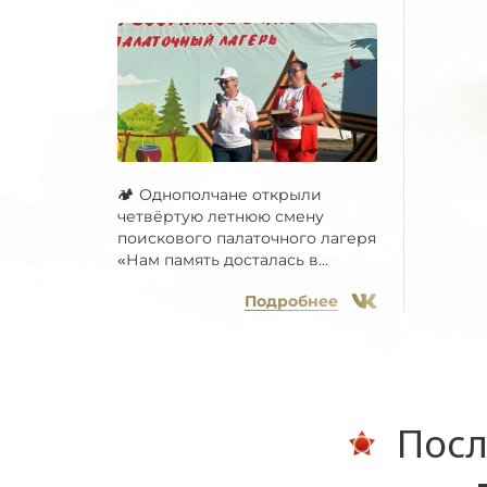
🏕 Однополчане открыли
четвёртую летнюю смену
поискового палаточного лагеря
«Нам память досталась в...
Подробнее
Посл