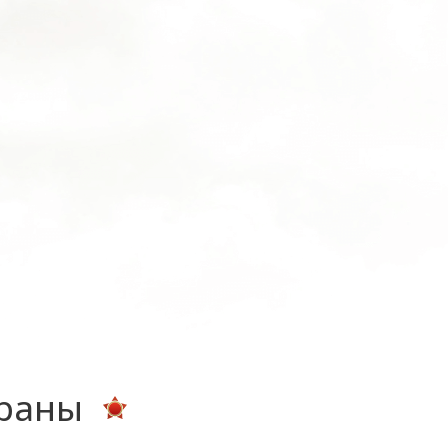
ераны