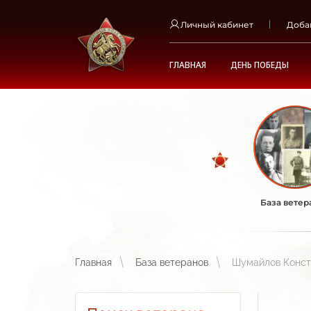
Личный кабинет
Доба
ГЛАВНАЯ
ДЕНЬ ПОБЕДЫ
База ветер
Главная
База ветеранов
Шумайлов Конст