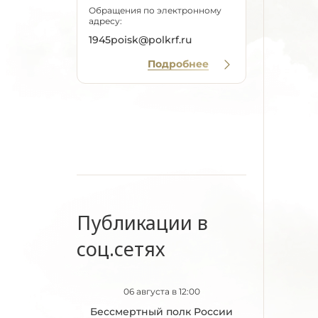
Обращения по электронному
адресу:
1945poisk@polkrf.ru
Подробнее
Публикации в
соц.сетях
06 августа в 12:00
Бессмертный полк России