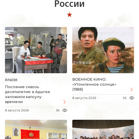
России
ВОЕННОЕ КИНО.
Адыгея
«Утомленное солнце»
Послание сквозь
(1988)
десятилетия: в Адыгее
заложили капсулу
8 августа 2026
55
времени
8 августа 2026
36