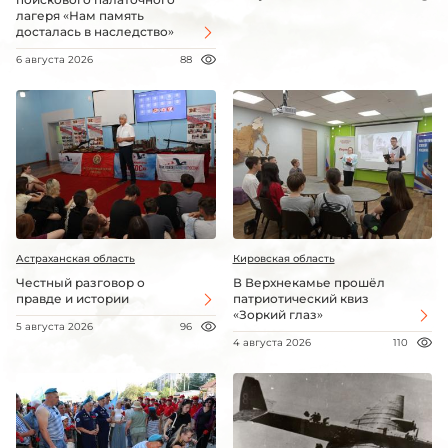
лагеря «Нам память
досталась в наследство»
6 августа 2026
88
Астраханская область
Кировская область
Честный разговор о
В Верхнекамье прошёл
правде и истории
патриотический квиз
«Зоркий глаз»
5 августа 2026
96
4 августа 2026
110