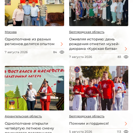
Москва
Белгородская область
Однополчане из разных
Оживляя историю: день
регионов делятся опытом
рождения отметил музей-
диорама «Курская битва»
7 августа 2026
84
7 августа 2026
83
Архангельская область
Белгородская область
Однополчане открыли
Помним и гордимся!
четвёртую летнюю смену
5 августа 2026
113
поискового палаточного