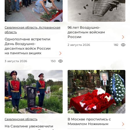
96 лет Воздушно-
Сахалинская область, Астраханская
десантным войскам
область
России
Однополчане встретили
День Воздушно-
2 августа 2026
182
десантных войск России
на памятных акциях
3 августа 2026
150
В Москве простились с
Сахалинская область
Михаилом Ножкиным
На Сахалине увековечили