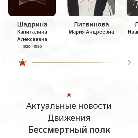
Шадрина
Литвинова
Капиталина
Мария Андреевна
Ива
Алексеевна
1920 - 1990
Актуальные новости
Движения
Бессмертный полк