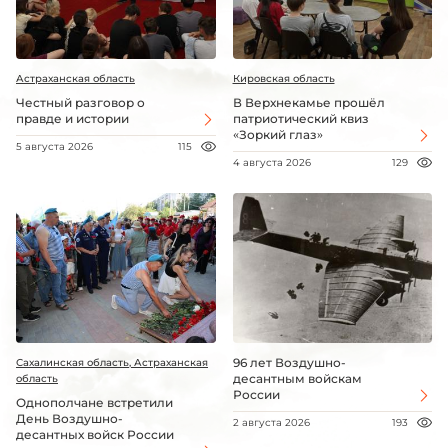
Астраханская область
Кировская область
Честный разговор о
В Верхнекамье прошёл
правде и истории
патриотический квиз
«Зоркий глаз»
5 августа 2026
115
4 августа 2026
129
96 лет Воздушно-
Сахалинская область, Астраханская
десантным войскам
область
России
Однополчане встретили
День Воздушно-
2 августа 2026
193
десантных войск России