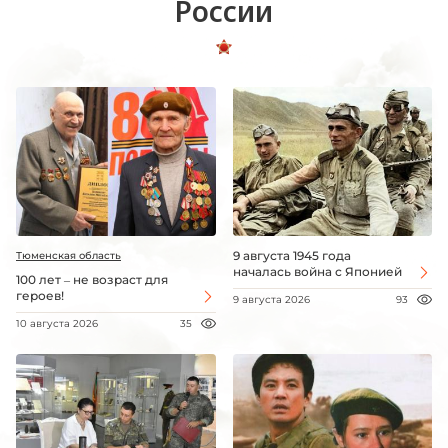
России
9 августа 1945 года
Тюменская область
началась война с Японией
100 лет – не возраст для
героев!
9 августа 2026
93
10 августа 2026
35