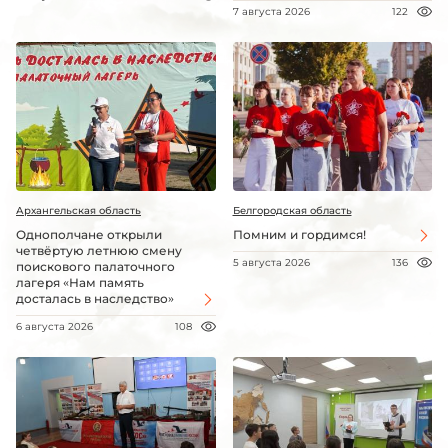
7 августа 2026
122
Архангельская область
Белгородская область
Однополчане открыли
Помним и гордимся!
четвёртую летнюю смену
5 августа 2026
136
поискового палаточного
лагеря «Нам память
досталась в наследство»
6 августа 2026
108