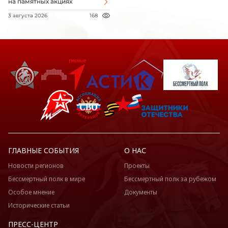
на памятных акциях
3 августа 2026
168
ГЛАВНЫЕ СОБЫТИЯ
О НАС
Новости регионов
Проекты
Бессмертный полк в мире
Бессмертный полк за рубежом
Особое мнение
Документы
Исторические статьи
ПРЕСС-ЦЕНТР