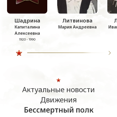
Шадрина
Литвинова
Капиталина
Мария Андреевна
Ива
Алексеевна
1920 - 1990
Актуальные новости
Движения
Бессмертный полк