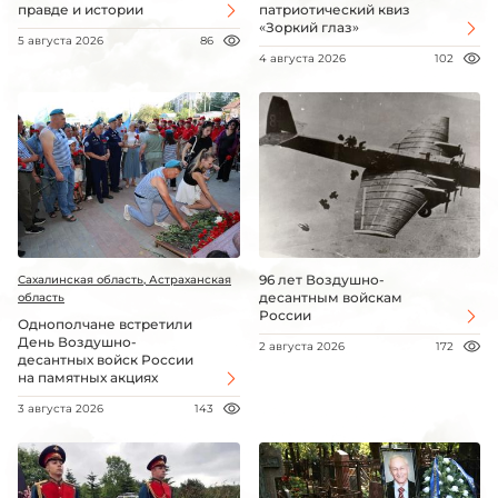
правде и истории
патриотический квиз
«Зоркий глаз»
5 августа 2026
86
4 августа 2026
102
96 лет Воздушно-
Сахалинская область, Астраханская
десантным войскам
область
России
Однополчане встретили
День Воздушно-
2 августа 2026
172
десантных войск России
на памятных акциях
3 августа 2026
143