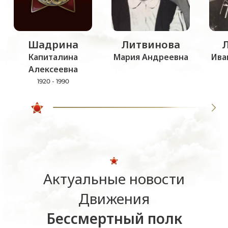
Шадрина
Литвинова
Капиталина
Мария Андреевна
Ива
Алексеевна
1920 - 1990
Актуальные новости
Движения
Бессмертный полк