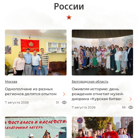
России
Москва
Белгородская область
Однополчане из разных
Оживляя историю: день
регионов делятся опытом
рождения отметил музей-
диорама «Курская битва»
7 августа 2026
51
7 августа 2026
56