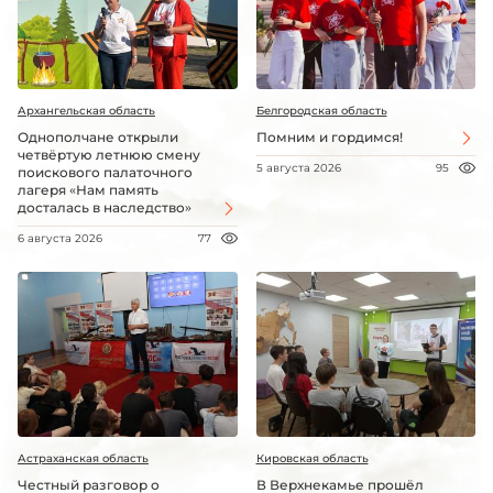
Архангельская область
Белгородская область
Однополчане открыли
Помним и гордимся!
четвёртую летнюю смену
5 августа 2026
95
поискового палаточного
лагеря «Нам память
досталась в наследство»
6 августа 2026
77
Астраханская область
Кировская область
Честный разговор о
В Верхнекамье прошёл