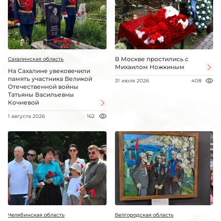
В Москве простились с
Сахалинская область
Михаилом Ножкиным
На Сахалине увековечили
память участника Великой
31 июля 2026
408
Отечественной войны
Татьяны Васильевны
Кочневой
1 августа 2026
162
Челябинская область
Белгородская область