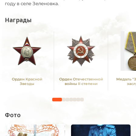
году в селе Зеленовка.
Награды
Орден Красной
Орден Отечественной
Медаль "
Звезды
войны II степени
засл
Фото