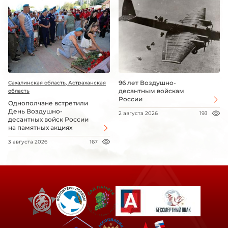
96 лет Воздушно-
Сахалинская область, Астраханская
десантным войскам
область
России
Однополчане встретили
День Воздушно-
2 августа 2026
193
десантных войск России
на памятных акциях
3 августа 2026
167