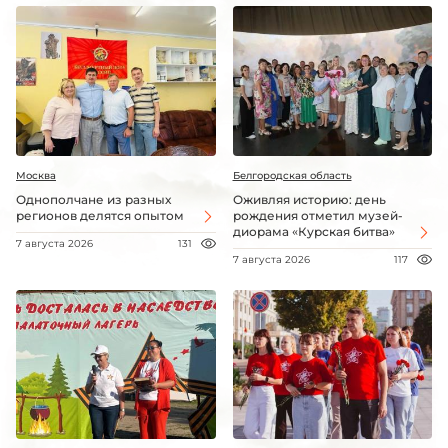
Москва
Белгородская область
Однополчане из разных
Оживляя историю: день
регионов делятся опытом
рождения отметил музей-
диорама «Курская битва»
7 августа 2026
131
7 августа 2026
117