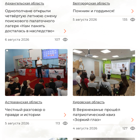
Архангельская область
Белгородская область
Однополчане открыли
Помним и гордимся!
четвёртую летнюю смену
5 августа 2026
135
поискового палаточного
лагеря «Нам память
досталась в наследство»
6 августа 2026
107
Астраханская область
Кировская область
Честный разговор о
В Верхнекамье прошёл
правде и истории
патриотический квиз
«Зоркий глаз»
5 августа 2026
113
4 августа 2026
127