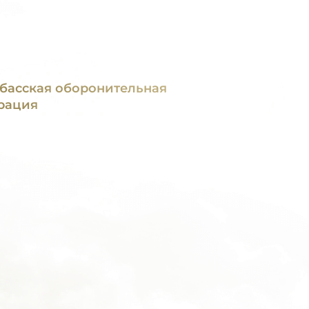
басская оборонительная
рация