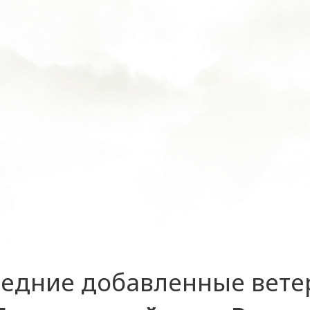
едние добавленные вет