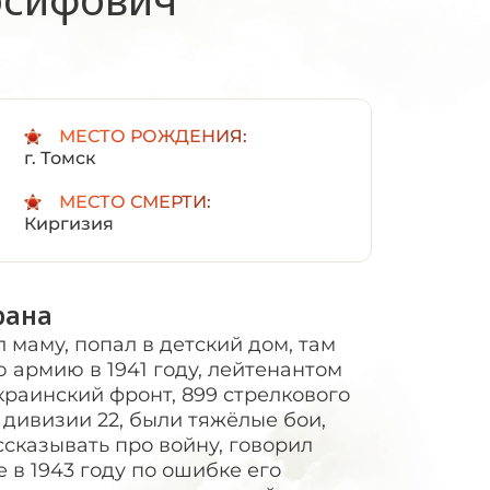
:
МЕСТО РОЖДЕНИЯ:
г. Томск
МЕСТО СМЕРТИ:
Киргизия
рана
 маму, попал в детский дом, там
 армию в 1941 году, лейтенантом
раинский фронт, 899 стрелкового
 дивизии 22, были тяжёлые бои,
сказывать про войну, говорил
 в 1943 году по ошибке его