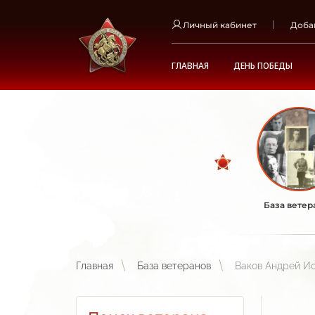
Личный кабинет
Доба
ГЛАВНАЯ
ДЕНЬ ПОБЕДЫ
База ветер
Главная
База ветеранов
Ваков Андрей И