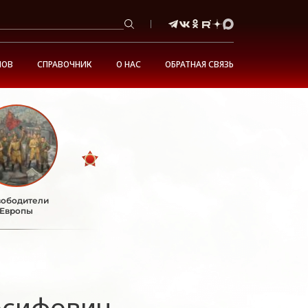
НОВ
СПРАВОЧНИК
О НАС
ОБРАТНАЯ СВЯЗЬ
ободители
Европы
осифович