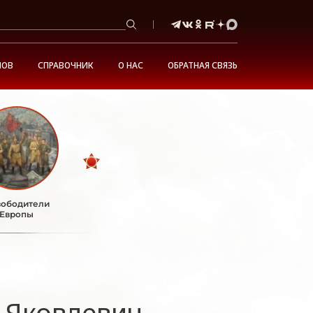
НОВ
СПРАВОЧНИК
О НАС
ОБРАТНАЯ СВЯЗЬ
ободители
Европы
 Яковлевич