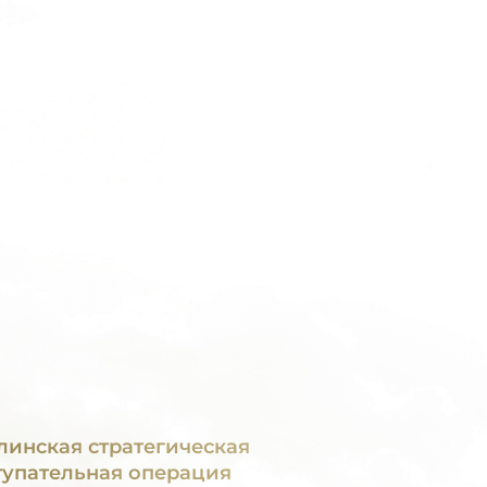
линская стратегическая
тупательная операция