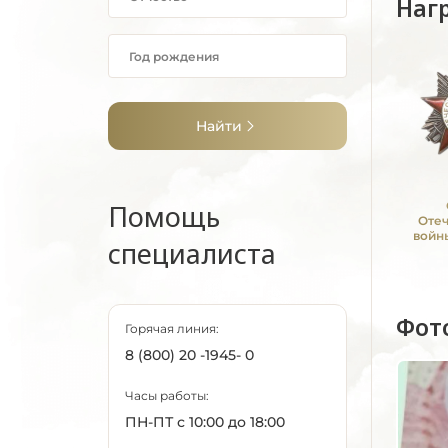
Наг
Найти
Помощь
Оте
войны
специалиста
Фот
Горячая линия:
8 (800) 20 -1945- 0
Часы работы:
ПН-ПТ с 10:00 до 18:00