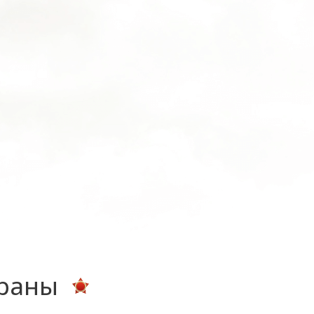
ераны