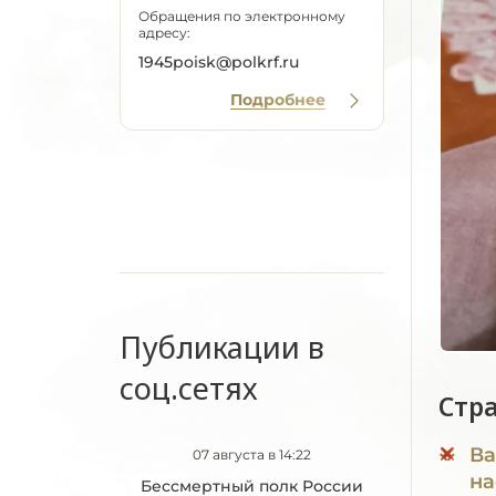
Обращения по электронному
адресу:
1945poisk@polkrf.ru
Подробнее
Публикации в
соц.сетях
Стр
Ва
07 августа в 14:22
на
Бессмертный полк России