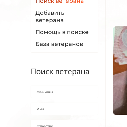
Поиск ветерана
Добавить
ветерана
Помощь в поиске
База ветеранов
Поиск ветерана