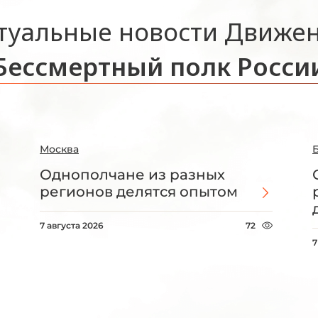
туальные новости Движе
Бессмертный полк Росси
Москва
Однополчане из разных
регионов делятся опытом
7 августа 2026
72
7