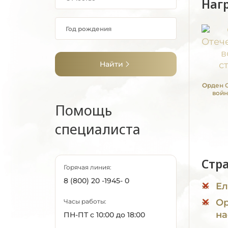
Наг
Найти
Орден 
войн
Помощь
специалиста
Стр
Горячая линия:
8 (800) 20 -1945- 0
Ел
Ор
Часы работы:
на
ПН-ПТ с 10:00 до 18:00