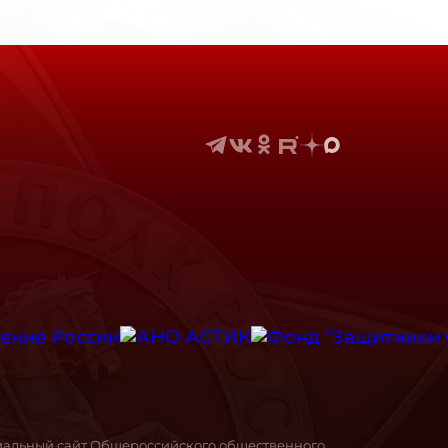
иальный сайт Общероссийского общественного