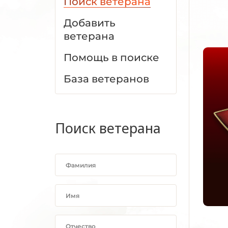
Поиск ветерана
Добавить
ветерана
Помощь в поиске
База ветеранов
Поиск ветерана