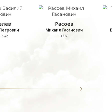
лев
Расоев
Петрович
Михаил Гасанович
- 1942
1907