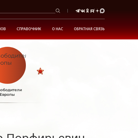
НОВ
СПРАВОЧНИК
О НАС
ОБРАТНАЯ СВЯЗЬ
ободители
Европы
р Порфирьевич