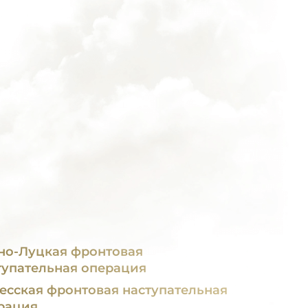
но-Луцкая фронтовая
тупательная операция
есская фронтовая наступательная
рация