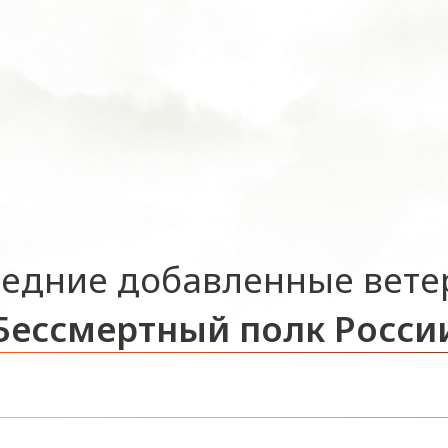
едние добавленные вет
Бессмертный полк Росси