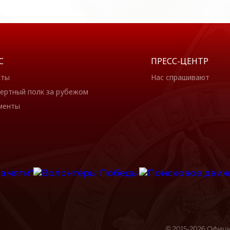
С
ПРЕСС-ЦЕНТР
кты
Нас спрашивают
ертный полк за рубежом
менты
© 2015-2026 Офиц