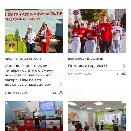
Архангельская область
Белгородская область
Однополчане открыли
Помним и гордимся!
четвёртую летнюю смену
5 августа 2026
82
поискового палаточного
лагеря «Нам память
досталась в наследство»
6 августа 2026
63