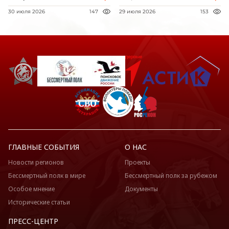
30 июля 2026
147
29 июля 2026
153
ГЛАВНЫЕ СОБЫТИЯ
О НАС
Новости регионов
Проекты
Бессмертный полк в мире
Бессмертный полк за рубежом
Особое мнение
Документы
Исторические статьи
ПРЕСС-ЦЕНТР