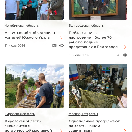
Челябинская область
Белгородская область
Акция скорби объединила
Пейзажи, лица,
жителей Южного Урала
настроение – более 70
работ о Родине
31 июля 2026
136
представили в Белгороде
31 июля 2026
128
Кировская область
Москва, Татарстан
Кировская область
Однополчане продолжают
знакомится с
помогать нашим
исторической выставкой
защитникам