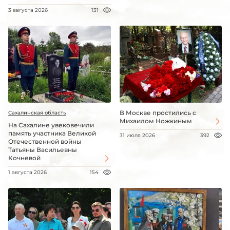
3 августа 2026
131
В Москве простились с
Сахалинская область
Михаилом Ножкиным
На Сахалине увековечили
память участника Великой
31 июля 2026
392
Отечественной войны
Татьяны Васильевны
Кочневой
1 августа 2026
154