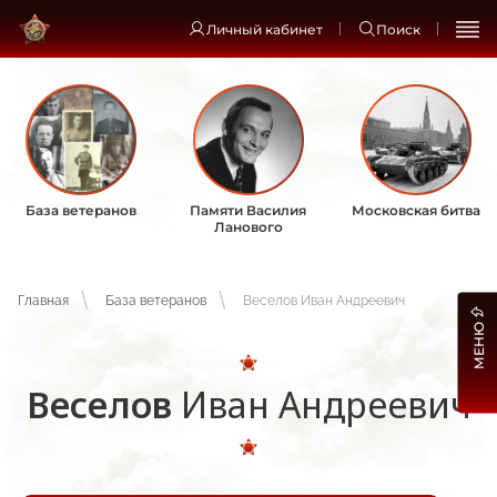
Личный кабинет
Поиск
База ветеранов
Памяти Василия
Московская битва
Ланового
Главная
База ветеранов
Веселов Иван Андреевич
МЕНЮ
Веселов
Иван Андреевич