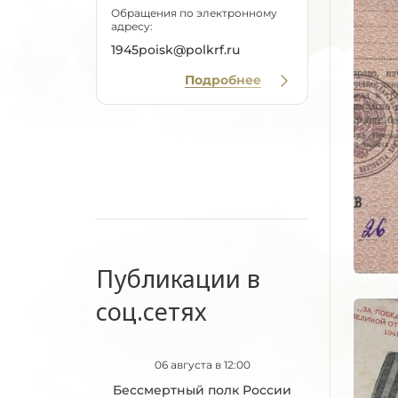
Обращения по электронному
адресу:
1945poisk@polkrf.ru
Подробнее
Публикации в
соц.сетях
06 августа в 12:00
Бессмертный полк России