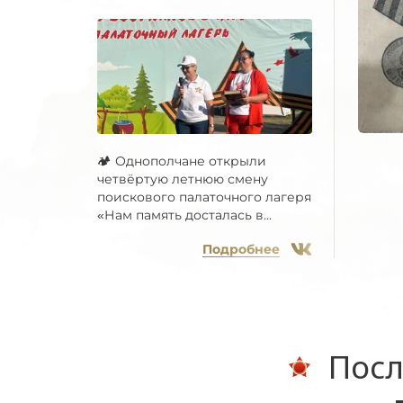
🏕 Однополчане открыли
четвёртую летнюю смену
поискового палаточного лагеря
«Нам память досталась в...
Подробнее
Посл