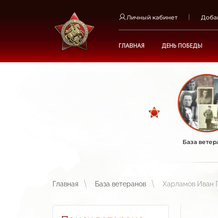
Личный кабинет
Доба
ГЛАВНАЯ
ДЕНЬ ПОБЕДЫ
База ветер
Главная
База ветеранов
Харламов Иван 