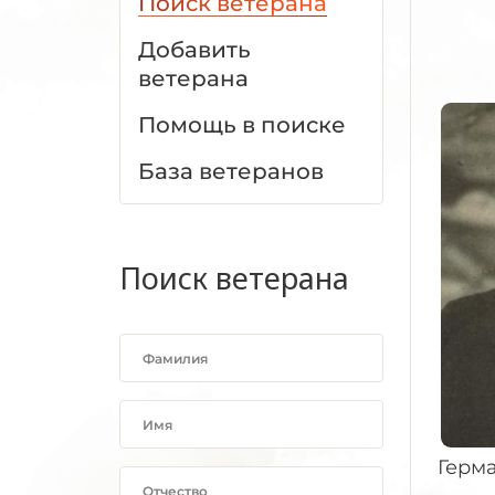
Поиск ветерана
Добавить
ветерана
Помощь в поиске
База ветеранов
Поиск ветерана
Герм