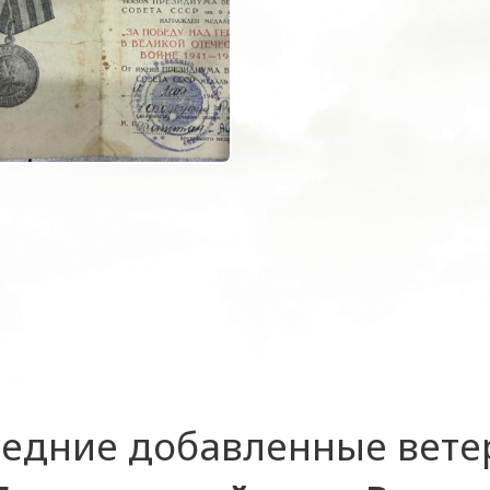
едние добавленные вет