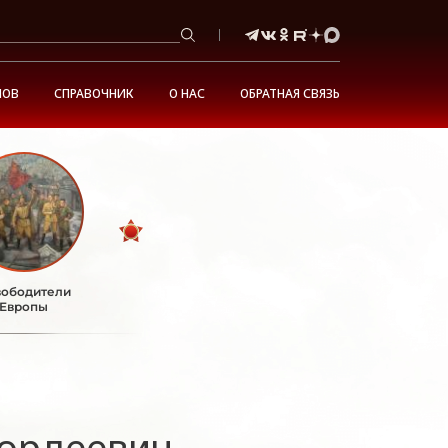
НОВ
СПРАВОЧНИК
О НАС
ОБРАТНАЯ СВЯЗЬ
ободители
Европы
Гордеевич