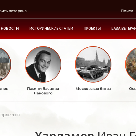
вить ветерана
Поиск
НОВОСТИ
ИСТОРИЧЕСКИЕ СТАТЬИ
ПРОЕКТЫ
БАЗА ВЕТЕРА
анов
Памяти Василия
Московская битва
Осв
Ланового
Гордеевич
Харламов
Иван 