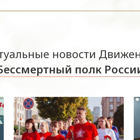
туальные новости Движе
Бессмертный полк Росси