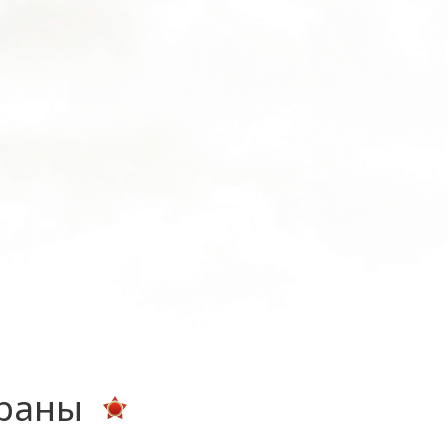
ераны