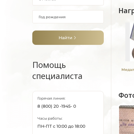
Наг
Найти
Помощь
Медаль
специалиста
Фот
Горячая линия:
8 (800) 20 -1945- 0
Часы работы:
ПН-ПТ с 10:00 до 18:00