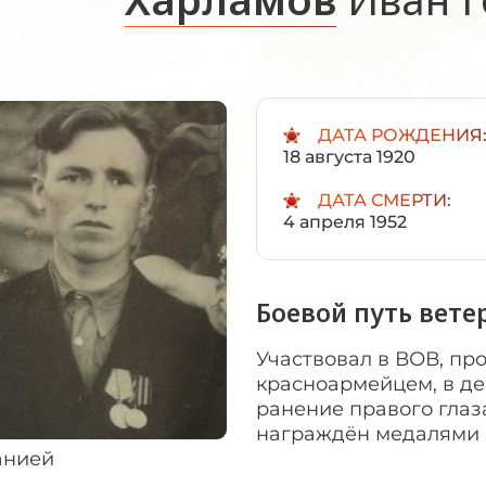
ДАТА РОЖДЕНИЯ
18 августа 1920
ДАТА СМЕРТИ:
4 апреля 1952
Боевой путь вете
Участвовал в ВОВ, пр
красноармейцем, в де
ранение правого глаз
награждён медалями З
анией