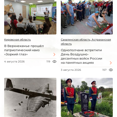
Кировская область
Сахалинская область, Астраханская
область
В Верхнекамье прошёл
патриотический квиз
Однополчане встретили
«Зоркий глаз»
День Воздушно-
десантных войск России
4 августа 2026
119
на памятных акциях
3 августа 2026
157