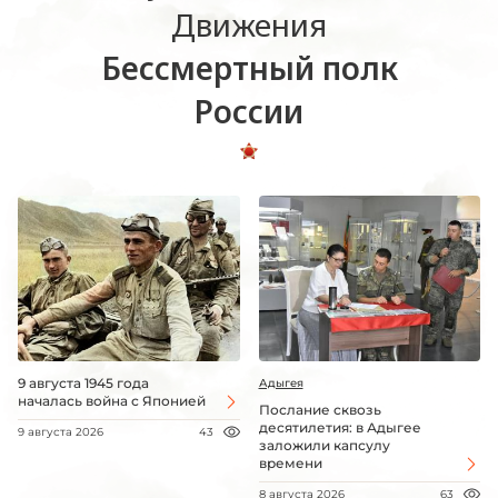
Движения
Бессмертный полк
России
9 августа 1945 года
Адыгея
началась война с Японией
Послание сквозь
десятилетия: в Адыгее
9 августа 2026
43
заложили капсулу
времени
8 августа 2026
63