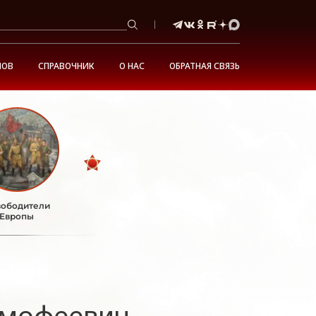
НОВ
СПРАВОЧНИК
О НАС
ОБРАТНАЯ СВЯЗЬ
ободители
Европы
имофеевич