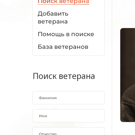
Поиск ветерана
Добавить
ветерана
Помощь в поиске
База ветеранов
Поиск ветерана