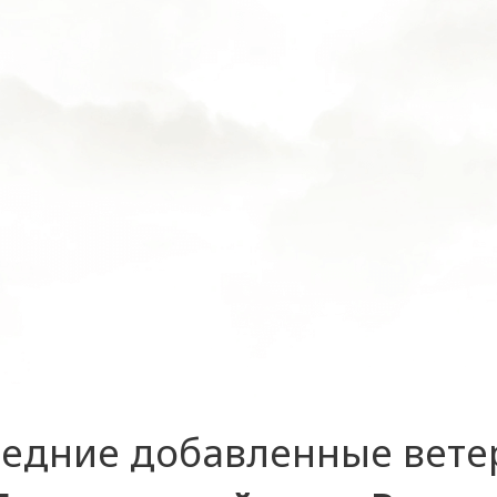
едние добавленные вет