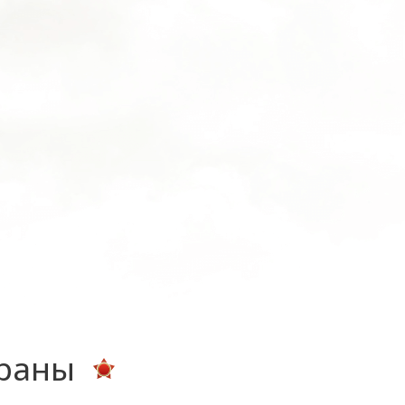
ераны