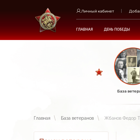
Личный кабинет
Доба
ГЛАВНАЯ
ДЕНЬ ПОБЕДЫ
База ветер
Главная
База ветеранов
Жбанов Федор 