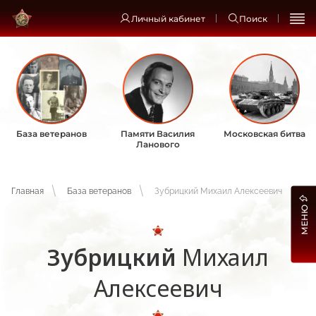
Личный кабинет
Поиск
База ветеранов
Памяти Василия
Московская битва
Ланового
Главная
База ветеранов
Зубрицкий Михаил Алексеевич
МЕНЮ
Зубрицкий
Михаил
Алексеевич