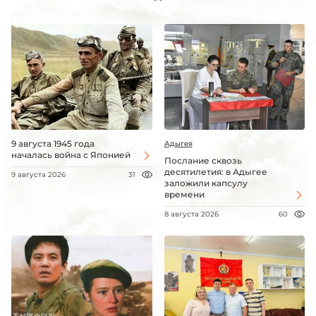
9 августа 1945 года
Адыгея
началась война с Японией
Послание сквозь
десятилетия: в Адыгее
9 августа 2026
31
заложили капсулу
времени
8 августа 2026
60