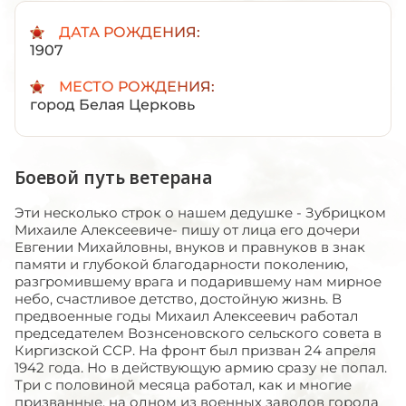
ДАТА РОЖДЕНИЯ:
1907
МЕСТО РОЖДЕНИЯ:
город Белая Церковь
Боевой путь ветерана
Эти несколько строк о нашем дедушке - Зубрицком
Михаиле Алексеевиче- пишу от лица его дочери
Евгении Михайловны, внуков и правнуков в знак
памяти и глубокой благодарности поколению,
разгромившему врага и подарившему нам мирное
небо, счастливое детство, достойную жизнь. В
предвоенные годы Михаил Алексеевич работал
председателем Вознсеновского сельского совета в
Киргизской ССР. На фронт был призван 24 апреля
1942 года. Но в действующую армию сразу не попал.
Три с половиной месяца работал, как и многие
призванные, на одном из военных заводов города