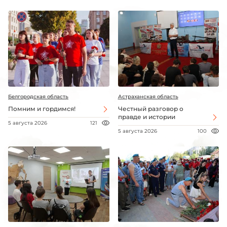
Белгородская область
Астраханская область
Помним и гордимся!
Честный разговор о
правде и истории
5 августа 2026
121
5 августа 2026
100