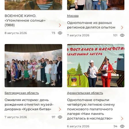
ВОЕННОЕ КИНО.
Москва
«Утомленное солнце»
Однополчане из разных
(1988)
регионов делятся опытом
8 августа 2026
73
7 августа 2026
101
Белгородская область
Архангельская область
Оживляя историю: день
Однополчане открыли
рождения отметил музей-
четвёртую летнюю смену
диорама «Курская битва»
поискового палаточного
лагеря «Нам память
7 августа 2026
97
досталась в наследство»
6 августа 2026
94