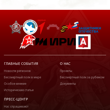
ГЛАВНЫЕ СОБЫТИЯ
О НАС
Новости регионов
Проекты
Бессмертный полк в мире
Бессмертный полк за рубежом
Особое мнение
Документы
Исторические статьи
ПРЕСС-ЦЕНТР
Нас спрашивают