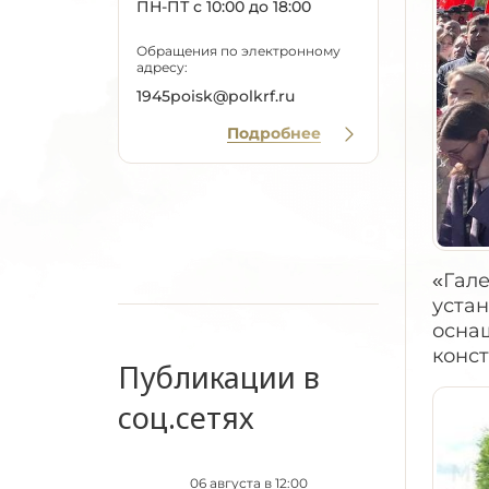
ПН-ПТ с 10:00 до 18:00
Обращения по электронному
адресу:
1945poisk@polkrf.ru
Подробнее
«Гал
уста
осна
конс
Публикации в
соц.сетях
06 августа в 12:00