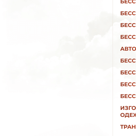
БЕСС
БЕСС
БЕСС
БЕСС
АВТО
БЕСС
БЕСС
БЕСС
БЕС
ИЗГО
ОДЕЖ
ТРАН