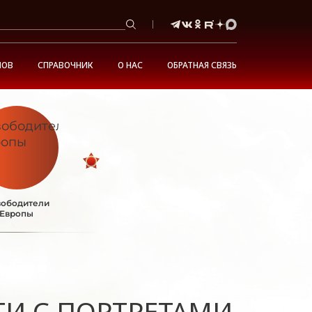
НОВ
СПРАВОЧНИК
О НАС
ОБРАТНАЯ СВЯЗЬ
ободители
Европы
ТИ С ПОРТРЕТАМИ