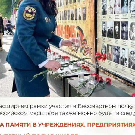
сширяем рамки участия в Бессмертном полку и
оссийском масштабе также можно будет в сле
А ПАМЯТИ В УЧРЕЖДЕНИЯХ, ПРЕДПРИЯТИЯХ