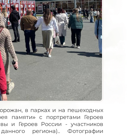
орожан, в парках и на пешеходных
рея памяти» с портретами Героев
вы и Героев России - участников
анного региона).. Фотографии