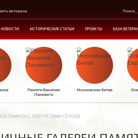
вить ветерана
Поиск
НОВОСТИ
ИСТОРИЧЕСКИЕ СТАТЬИ
ПРОЕКТЫ
БАЗА ВЕТЕРА
анов
Памяти Василия
Московская битва
Осв
Ланового
РЕИ ПАМЯТИ С ПОРТРЕТАМИ ГЕРОЕВ
ЛИЧНЫЕ ГАЛЕРЕИ ПАМЯ