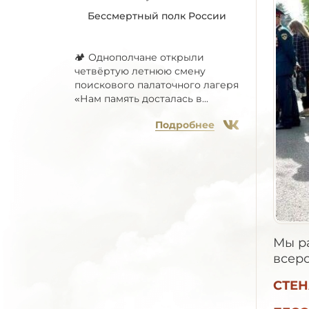
Бессмертный полк России
🏕 Однополчане открыли
четвёртую летнюю смену
поискового палаточного лагеря
«Нам память досталась в...
Подробнее
Мы ра
всер
СТЕН