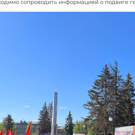
ходимо сопроводить информацией о подвиге ге