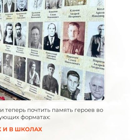
 теперь почтить память героев во
дующих форматах:
 И В ШКОЛАХ