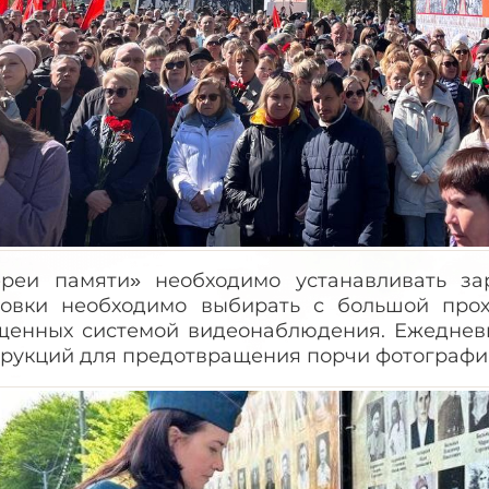
ереи памяти» необходимо устанавливать за
новки необходимо выбирать с большой прох
щенных системой видеонаблюдения. Ежеднев
трукций для предотвращения порчи фотографи