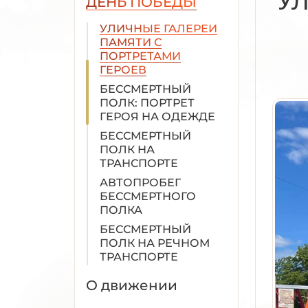
ДЕНЬ ПОБЕДЫ
САДУ
УЛИЧНЫЕ ГАЛЕРЕИ
ПАМЯТИ С
ПОРТРЕТАМИ
ГЕРОЕВ
БЕССМЕРТНЫЙ
ПОЛК: ПОРТРЕТ
ГЕРОЯ НА ОДЕЖДЕ
БЕССМЕРТНЫЙ
ПОЛК НА
ТРАНСПОРТЕ
АВТОПРОБЕГ
БЕССМЕРТНОГО
ПОЛКА
БЕССМЕРТНЫЙ
ПОЛК НА РЕЧНОМ
ТРАНСПОРТЕ
БЕССМЕРТНЫЙ
О движении
ПОЛК НА ПАРУСНЫХ
РЕГАТАХ