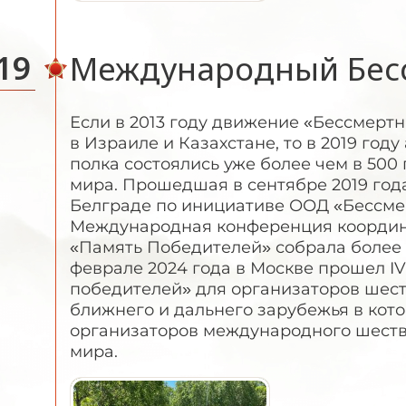
19
Международный Бес
Если в 2013 году движение «Бессмерт
в Израиле и Казахстане, то в 2019 год
полка состоялись уже более чем в 500 
мира. Прошедшая в сентябре 2019 год
Белграде по инициативе ООД «Бессме
Международная конференция координ
«Память Победителей» собрала более 1
феврале 2024 года в Москве прошел
IV
победителей» для организаторов шест
ближнего и дальнего зарубежья в кот
организаторов международного шестви
мира.