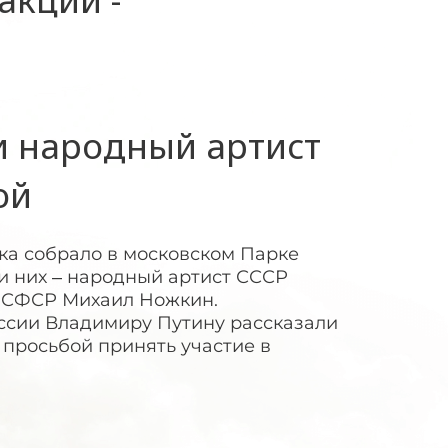
и народный артист
ой
лка собрало в московском Парке
и них – народный артист СССР
РСФСР Михаил Ножкин.
ссии Владимиру Путину рассказали
 просьбой принять участие в