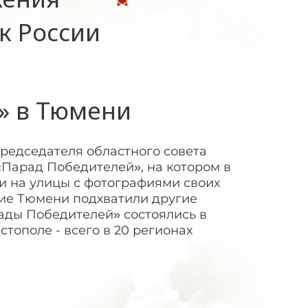
к России
» в Тюмени
председателя областного совета
Парад Победителей», на котором в
 на улицы с фотографиями своих
ие Тюмени подхватили другие
рады Победителей» состоялись в
тополе - всего в 20 регионах