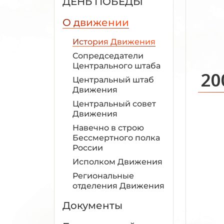
ДЕНЬ ПОБЕДЫ
О движении
История Движения
Сопредседатели
Центрального штаба
20
Центральный штаб
Движения
Центральный совет
Движения
Навечно в строю
Бессмертного полка
России
Исполком Движения
Региональные
отделения Движения
Документы