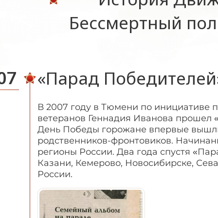
Бессмертный пол
07
«Парад Победителей
В 2007 году в Тюмени по инициативе 
ветеранов Геннадия Иванова прошел «
День Победы горожане впервые вышли
родственников-фронтовиков. Начинан
регионы России. Два года спустя «Па
Казани, Кемерово, Новосибирске, Севас
России.