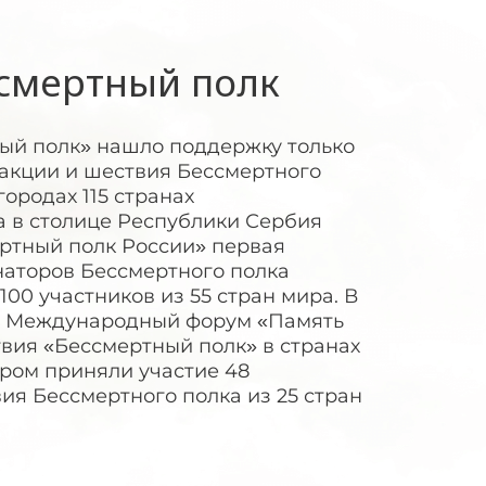
смертный полк
ный полк» нашло поддержку только
у акции и шествия Бессмертного
городах 115 странах
а в столице Республики Сербия
ртный полк России» первая
аторов Бессмертного полка
00 участников из 55 стран мира. В
Международный форум «Память
вия «Бессмертный полк» в странах
ором приняли участие 48
я Бессмертного полка из 25 стран