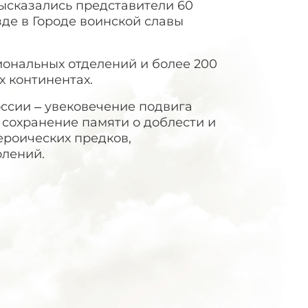
 высказались представители 60
де в Городе воинской славы
ональных отделений и более 200
 континентах.
оссии – увековечение подвига
 сохранение памяти о доблести и
ероических предков,
олений.