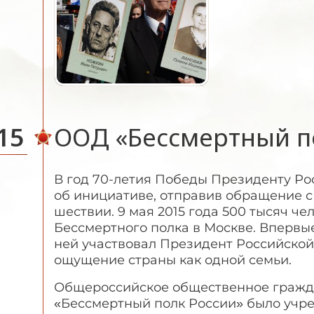
15
ООД «Бессмертный п
В год 70-летия Победы Президенту Ро
об инициативе, отправив обращение с
шествии. 9 мая 2015 года 500 тысяч ч
Бессмертного полка в Москве. Впервы
ней участвовал Президент Российской
ощущение страны как одной семьи.
Общероссийское общественное гражд
«Бессмертный полк России» было учр