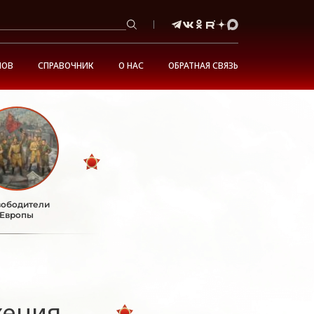
НОВ
СПРАВОЧНИК
О НАС
ОБРАТНАЯ СВЯЗЬ
ободители
Европы
жения