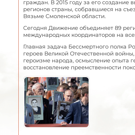
граждан. В 2015 году за его создание
регионов страны, собравшиеся на съез
Вязьме Смоленской области.
Сегодня Движение объединяет 89 реги
международных координаторов на всех
Главная задача Бессмертного полка Р
героев Великой Отечественной войны,
героизме народа, осмысление опыта г
восстановление преемственности пок