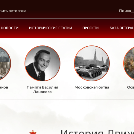
вить ветерана
Поиск
НОВОСТИ
ИСТОРИЧЕСКИЕ СТАТЬИ
ПРОЕКТЫ
БАЗА ВЕТЕРА
анов
Памяти Василия
Московская битва
Осв
Ланового
История Дви