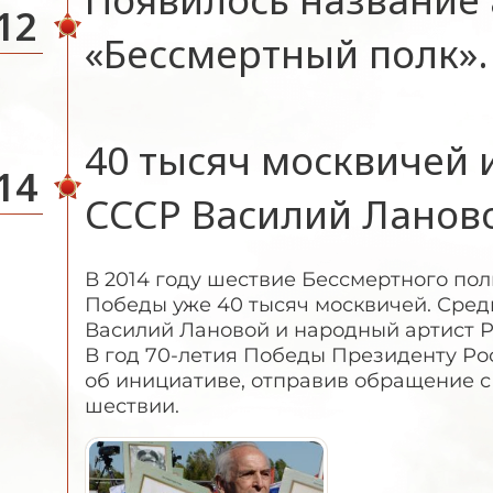
12
«Бессмертный полк».
40 тысяч москвичей 
14
СССР Василий Ланов
В 2014 году шествие Бессмертного по
Победы уже 40 тысяч москвичей. Сред
Василий Лановой и народный артист 
В год 70-летия Победы Президенту Ро
об инициативе, отправив обращение с
шествии.