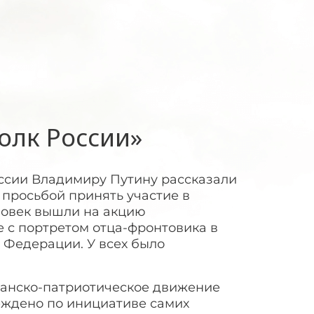
олк России»
ссии Владимиру Путину рассказали
 просьбой принять участие в
еловек вышли на акцию
е с портретом отца-фронтовика в
 Федерации. У всех было
анско-патриотическое движение
еждено по инициативе самих