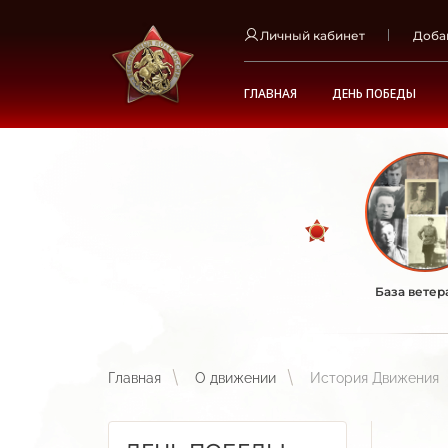
Личный кабинет
Доба
ГЛАВНАЯ
ДЕНЬ ПОБЕДЫ
База ветер
Главная
О движении
История Движения