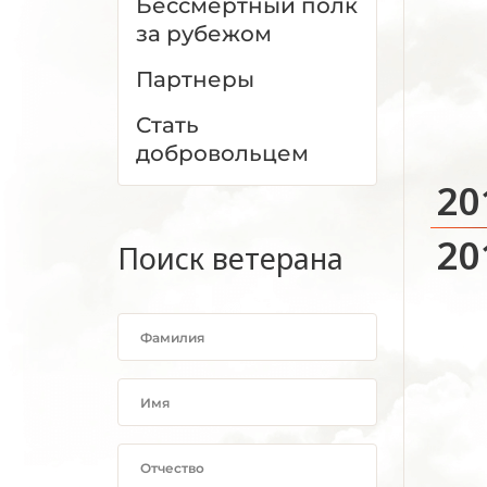
Бессмертный полк
за рубежом
Партнеры
Стать
добровольцем
20
20
Поиск ветерана