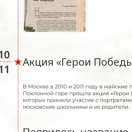
10
Акция «Герои Побед
11
В Москве в 2010 и 2011 году в майски
Поклонной горе прошла акция «Герои 
которых приняли участие с портретам
московские школьники и их родители.
Появилось название 