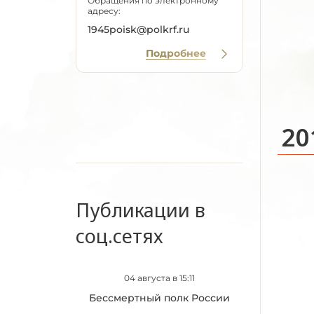
Обращения по электронному
адресу:
1945poisk@polkrf.ru
Подробнее
20
Публикации в
соц.сетях
04 августа в 15:11
Бессмертный полк России