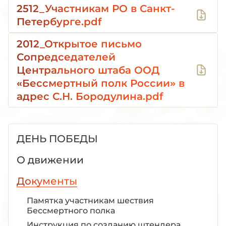
2512_Участникам РО в Санкт-
Петербурге.pdf
2012_Открытое письмо
Сопредседателей
Центрального штаба ООД
«Бессмертный полк России» в
адрес С.Н. Бородулина.pdf
ДЕНЬ ПОБЕДЫ
О движении
Документы
Памятка участникам шествия
Бессмертного полка
Инструкция по созданию штендера