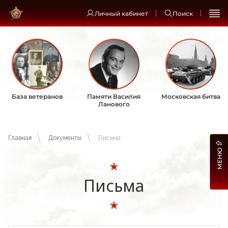
Личный кабинет
Поиск
База ветеранов
Памяти Василия
Московская битва
Ланового
Главная
Документы
Письма
МЕНЮ
Письма