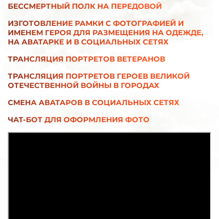
БЕССМЕРТНЫЙ ПОЛК НА ПЕРЕДОВОЙ
ИЗГОТОВЛЕНИЕ РАМКИ С ФОТОГРАФИЕЙ И
ИМЕНЕМ ГЕРОЯ ДЛЯ РАЗМЕЩЕНИЯ НА ОДЕЖДЕ,
НА АВАТАРКЕ И В СОЦИАЛЬНЫХ СЕТЯХ
ТРАНСЛЯЦИЯ ПОРТРЕТОВ ВЕТЕРАНОВ
ТРАНСЛЯЦИЯ ПОРТРЕТОВ ГЕРОЕВ ВЕЛИКОЙ
ОТЕЧЕСТВЕННОЙ ВОЙНЫ В ГОРОДАХ
СМЕНА АВАТАРОВ В СОЦИАЛЬНЫХ СЕТЯХ
ЧАТ-БОТ ДЛЯ ОФОРМЛЕНИЯ ФОТО