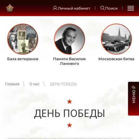
Личный кабинет
Поиск
База ветеранов
Памяти Василия
Московская битва
Ланового
Главная
О нас
ДЕНЬ ПОБЕДЫ
МЕНЮ
ДЕНЬ ПОБЕДЫ