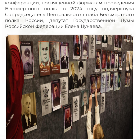
конференции, посвященной форматам проведения
Бессмертного полка в 2024 году подчеркнула
Сопредседатель Центрального штаба Бессмертного
полка России, депутат Государственной Думы
Российской Федерации Елена Цунаева.