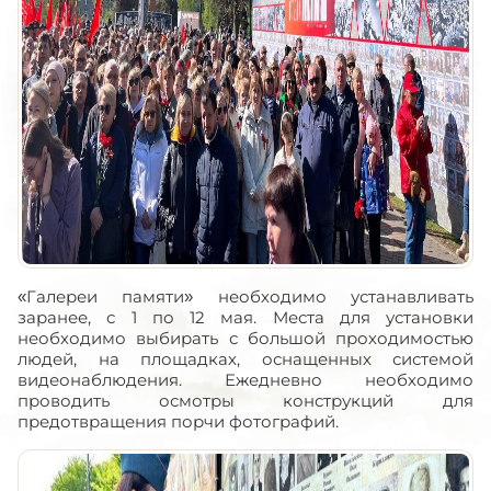
«Галереи памяти» необходимо устанавливать
заранее, с 1 по 12 мая. Места для установки
необходимо выбирать с большой проходимостью
людей, на площадках, оснащенных системой
видеонаблюдения. Ежедневно необходимо
проводить осмотры конструкций для
предотвращения порчи фотографий.