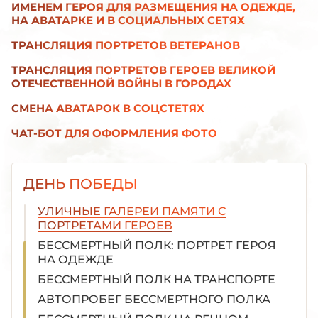
ИМЕНЕМ ГЕРОЯ ДЛЯ РАЗМЕЩЕНИЯ НА ОДЕЖДЕ,
НА АВАТАРКЕ И В СОЦИАЛЬНЫХ СЕТЯХ
ТРАНСЛЯЦИЯ ПОРТРЕТОВ ВЕТЕРАНОВ
ТРАНСЛЯЦИЯ ПОРТРЕТОВ ГЕРОЕВ ВЕЛИКОЙ
ОТЕЧЕСТВЕННОЙ ВОЙНЫ В ГОРОДАХ
СМЕНА АВАТАРОК В СОЦСТЕТЯХ
ЧАТ-БОТ ДЛЯ ОФОРМЛЕНИЯ ФОТО
СТЕНА ПАМЯТИ НА ПРЕДПРИЯТИЯХ, В
УЧРЕЖДЕНИЯХ И В ШКОЛАХ
БЕССМЕРТНЫЙ ПОЛК В ШКОЛЕ
ДЕНЬ ПОБЕДЫ
БЕССМЕРТНЫЙ ПОЛК В ДЕТСКОМ САДУ
УЛИЧНЫЕ ГАЛЕРЕИ ПАМЯТИ С
ПОРТРЕТАМИ ГЕРОЕВ
БЕССМЕРТНЫЙ ПОЛК: ПОРТРЕТ ГЕРОЯ
НА ОДЕЖДЕ
БЕССМЕРТНЫЙ ПОЛК НА ТРАНСПОРТЕ
АВТОПРОБЕГ БЕССМЕРТНОГО ПОЛКА