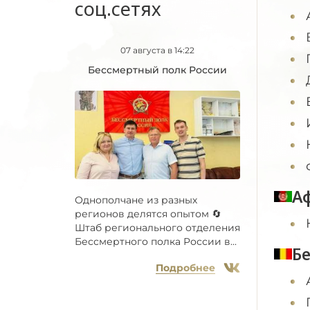
соц.сетях
07 августа в 14:22
Бессмертный полк России
А
Однополчане из разных
регионов делятся опытом 🔄
Штаб регионального отделения
Бессмертного полка России в...
Б
Подробнее