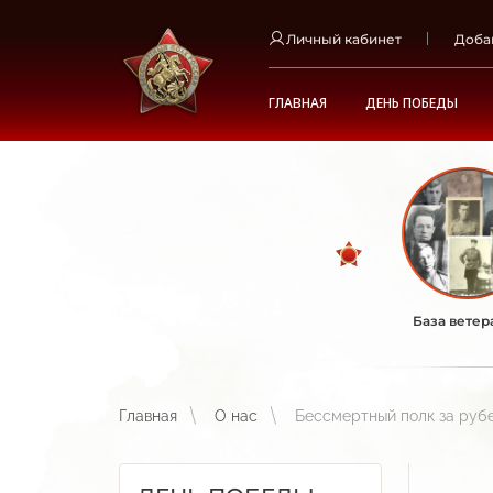
Личный кабинет
Доба
ГЛАВНАЯ
ДЕНЬ ПОБЕДЫ
База ветер
Главная
О нас
Бессмертный полк за ру