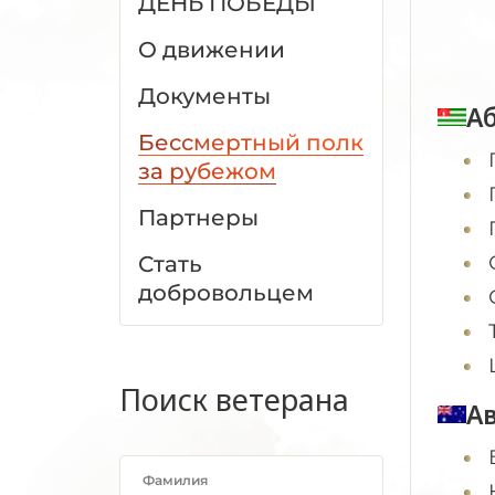
ДЕНЬ ПОБЕДЫ
О движении
Документы
А
Бессмертный полк
за рубежом
Партнеры
Стать
добровольцем
Поиск ветерана
А