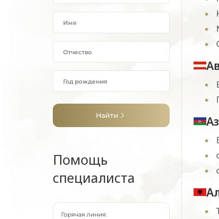
А
Найти
А
Помощь
специалиста
А
Горячая линия: