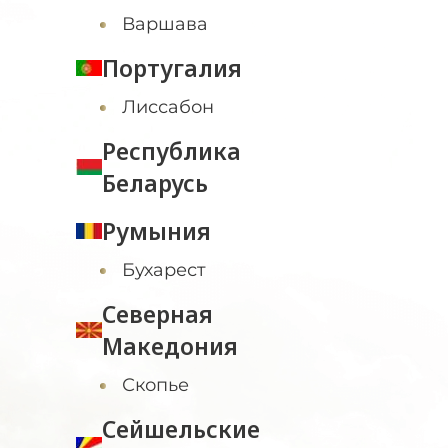
Варшава
Португалия
Лиссабон
Республика
Беларусь
Румыния
Бухарест
Северная
Македония
Скопье
Сейшельские