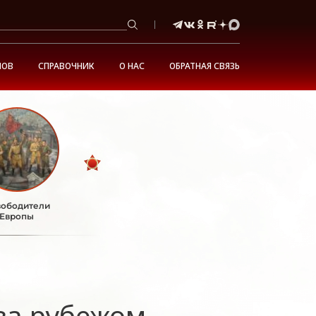
НОВ
СПРАВОЧНИК
О НАС
ОБРАТНАЯ СВЯЗЬ
ободители
Европы
за рубежом