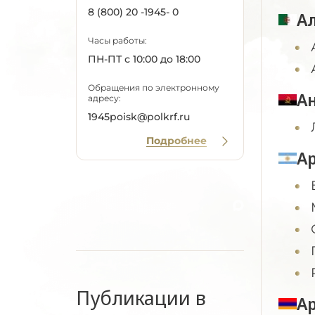
8 (800) 20 -1945- 0
А
Часы работы:
ПН-ПТ с 10:00 до 18:00
Обращения по электронному
А
адресу:
1945poisk@polkrf.ru
Подробнее
А
Публикации в
А