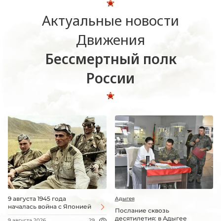
Актуальные новости
Движения
Бессмертный полк
России
9 августа 1945 года
Адыгея
началась война с Японией
Послание сквозь
десятилетия: в Адыгее
9 августа 2026
29