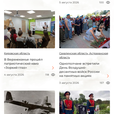
5 августа 2026
100
Кировская область
Сахалинская область, Астраханская
область
В Верхнекамье прошёл
патриотический квиз
Однополчане встретили
«Зоркий глаз»
День Воздушно-
десантных войск России
4 августа 2026
118
на памятных акциях
3 августа 2026
157