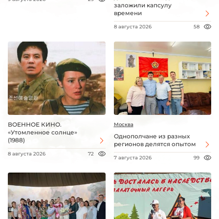
заложили капсулу
времени
8 августа 2026
58
ВОЕННОЕ КИНО.
Москва
«Утомленное солнце»
Однополчане из разных
(1988)
регионов делятся опытом
8 августа 2026
72
7 августа 2026
99