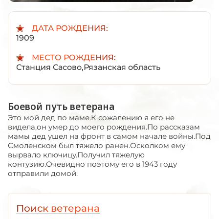
ДАТА РОЖДЕНИЯ:
1909
МЕСТО РОЖДЕНИЯ:
Станция Сасово,Рязанская область
Боевой путь ветерана
Это мой дед по маме.К сожалению я его не
видела,он умер до моего рождения.По рассказам
мамы дед ушел на фронт в самом начале войны.Под
Смоленском был тяжело ранен.Осколком ему
вырвало ключицу.Получил тяжелую
контузию.Очевидно поэтому его в 1943 году
отправили домой.
Поиск ветерана