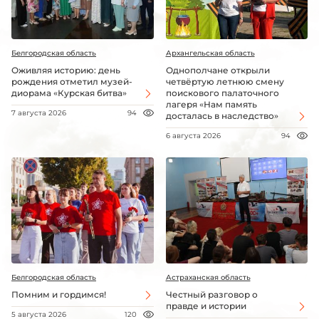
Белгородская область
Архангельская область
Оживляя историю: день
Однополчане открыли
рождения отметил музей-
четвёртую летнюю смену
диорама «Курская битва»
поискового палаточного
лагеря «Нам память
7 августа 2026
94
досталась в наследство»
6 августа 2026
94
Белгородская область
Астраханская область
Помним и гордимся!
Честный разговор о
правде и истории
5 августа 2026
120