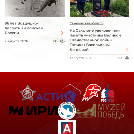
96 лет Воздушно-
Сахалинская область
десантным войскам
На Сахалине увековечили
России
память участника Великой
Отечественной войны
2 августа 2026
186
Татьяны Васильевны
Кочневой
1 августа 2026
172