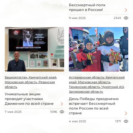
Бессмертный полк
прошел в России!
9 мая 2025
2345
Башкортостан, Камчатский край,
Астраханская область, Камчатский
Московская область, Рязанская
край, Московская область,
область
Тюменская область, Чукотский АО,
Запорожская область
Уникальные акции
проводят участники
День Победы празднично
Движения по всей стране
встречает Бессмертный
полк России по всей
7 мая 2025
1096
стране
4 мая 2025
1371