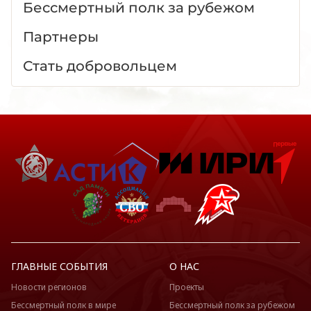
Бессмертный полк за рубежом
Партнеры
Стать добровольцем
ГЛАВНЫЕ СОБЫТИЯ
О НАС
Новости регионов
Проекты
Бессмертный полк в мире
Бессмертный полк за рубежом