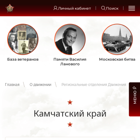
Личный кабинет
Поиск
База ветеранов
Памяти Василия
Московская битва
Ланового
Главная
О движении
Региональные отделения Движения
МЕНЮ
Камчатский край