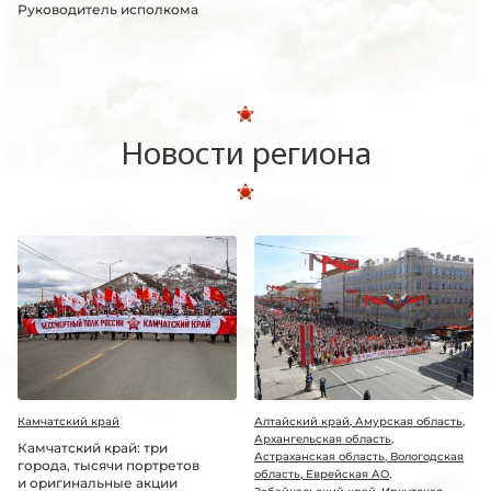
Руководитель исполкома
Новости региона
Камчатский край
Алтайский край, Амурская область,
Архангельская область,
Камчатский край: три
Астраханская область, Вологодская
города, тысячи портретов
область, Еврейская АО,
и оригинальные акции