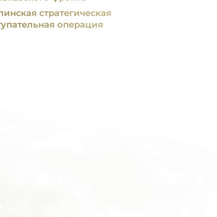
линская стратегическая
тупательная операция