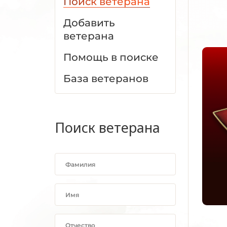
Поиск ветерана
Добавить
ветерана
Помощь в поиске
База ветеранов
Поиск ветерана