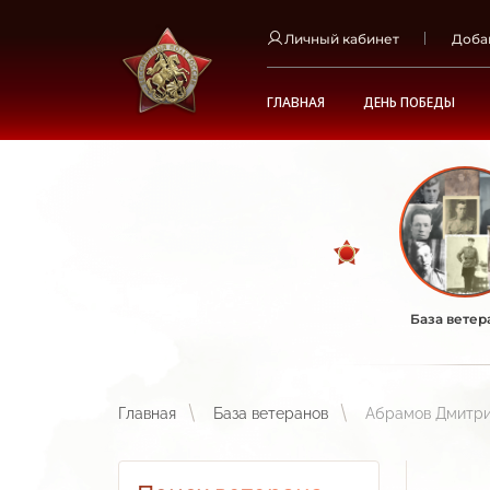
Личный кабинет
Доба
ГЛАВНАЯ
ДЕНЬ ПОБЕДЫ
База ветер
Главная
База ветеранов
Абрамов Дмитри