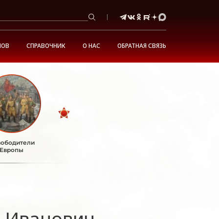
НОВ
СПРАВОЧНИК
О НАС
ОБРАТНАЯ СВЯЗЬ
ободители
Европы
 Иванович