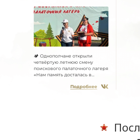
🏕 Однополчане открыли
четвёртую летнюю смену
поискового палаточного лагеря
«Нам память досталась в...
Подробнее
Посл