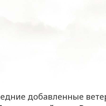
едние добавленные вет