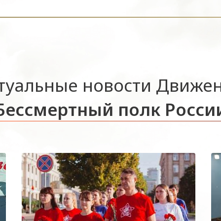
туальные новости Движе
Бессмертный полк Росси