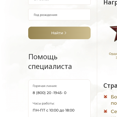
Наг
Найти
Помощь
Орде
специалиста
Стр
Горячая линия:
8 (800) 20 -1945- 0
Бо
по
Часы работы:
ПН-ПТ с 10:00 до 18:00
Се