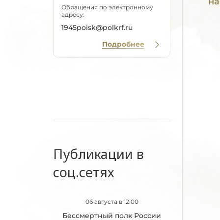
на
Обращения по электронному
адресу:
1945poisk@polkrf.ru
Подробнее
Публикации в
соц.сетях
06 августа в 12:00
Бессмертный полк России