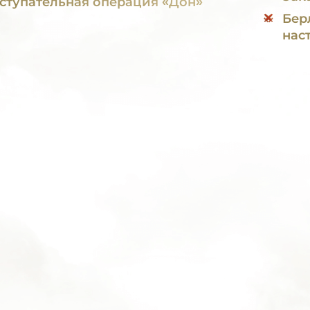
ступательная операция «Дон»
Бер
нас