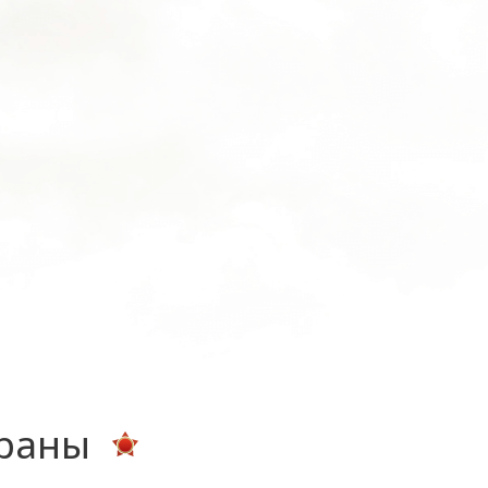
ераны