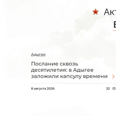
Ак
Адыгея
Послание сквозь
десятилетия: в Адыгее
заложили капсулу времени
8 августа 2026
32