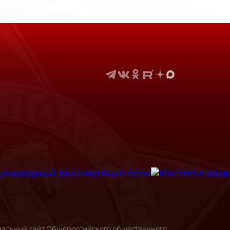
иальный сайт Общероссийского общественного