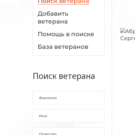
Поиск ветерана
Добавить
ветерана
Помощь в поиске
База ветеранов
Поиск ветерана