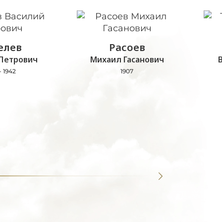
лев
Расоев
Петрович
Михаил Гасанович
- 1942
1907