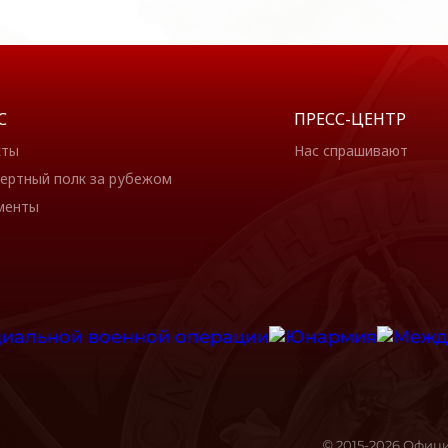
С
ПРЕСС-ЦЕНТР
кты
Нас спрашивают
ертный полк за рубежом
менты
© 2015-2026 Офиц