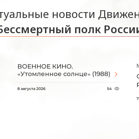
туальные новости Движе
Бессмертный полк Росси
ВОЕННОЕ КИНО.
«Утомленное солнце» (1988)
8 августа 2026
54
7