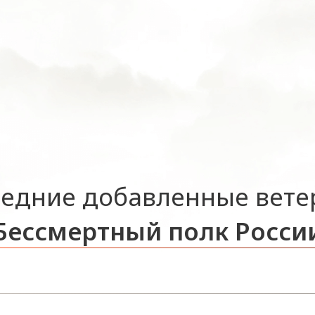
едние добавленные вет
Бессмертный полк Росси