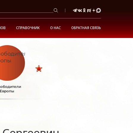
НОВ
СПРАВОЧНИК
О НАС
ОБРАТНАЯ СВЯЗЬ
ободители
Европы
 Сергеевич