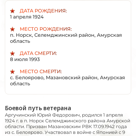
ДАТА РОЖДЕНИЯ:
1 апреля 1924
МЕСТО РОЖДЕНИЯ:
п. Норск, Селемджинский район, Амурская
область
ДАТА СМЕРТИ:
8 июля 1993
МЕСТО СМЕРТИ:
с. Белоярово, Мазановский район, Амурская
область
Боевой путь ветерана
Аргучинский Юрий Федорович, родился 1 апреля
1924 г. в п. Норск Селемджинского района Амурской
области. Призван Мазановским РВК 17.09.1942 года
из с. Белоярово. Участвовал в войне с Японией с 9