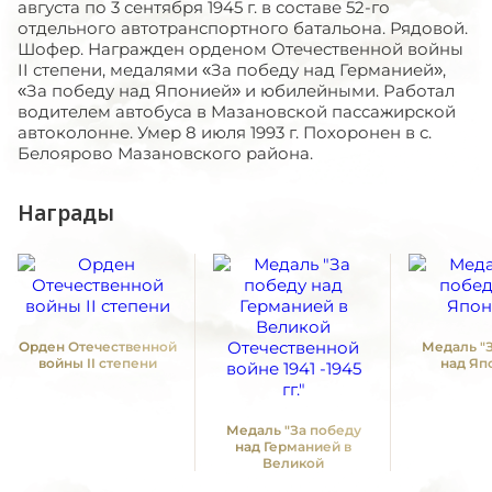
августа по 3 сентября 1945 г. в составе 52-го
отдельного автотранспортного батальона. Рядовой.
Шофер. Награжден орденом Отечественной войны
II степени, медалями «За победу над Германией»,
«За победу над Японией» и юбилейными. Работал
водителем автобуса в Мазановской пассажирской
автоколонне. Умер 8 июля 1993 г. Похоронен в с.
Белоярово Мазановского района.
Награды
Орден Отечественной
Медаль "
войны II степени
над Яп
Медаль "За победу
над Германией в
Великой
Отечественной войне