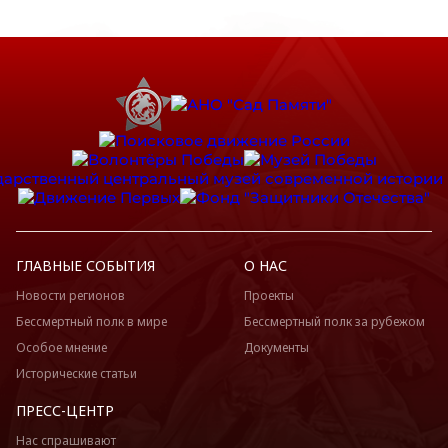
ГЛАВНЫЕ СОБЫТИЯ
О НАС
Новости регионов
Проекты
Бессмертный полк в мире
Бессмертный полк за рубежом
Особое мнение
Документы
Исторические статьи
ПРЕСС-ЦЕНТР
Нас спрашивают