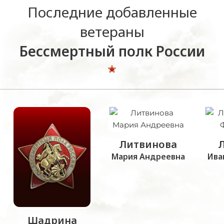
Последние добавленные
ветераны
Бессмертный полк России
Литвинова
Мария Андреевна
Ива
Шадрина