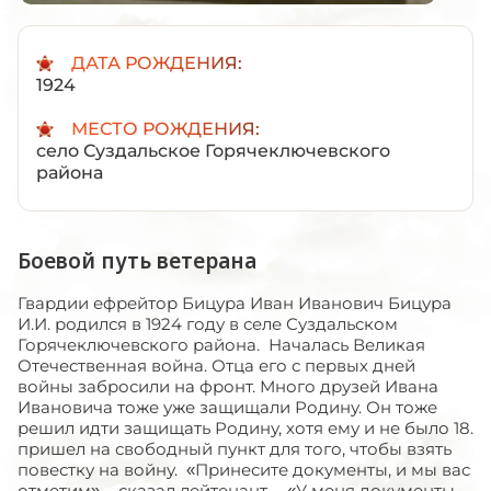
ДАТА РОЖДЕНИЯ:
1924
МЕСТО РОЖДЕНИЯ:
село Суздальское Горячеключевского
района
Боевой путь ветерана
Гвардии ефрейтор Бицура Иван Иванович Бицура
И.И. родился в 1924 году в селе Суздальском
Горячеключевского района. Началась Великая
Отечественная война. Отца его с первых дней
войны забросили на фронт. Много друзей Ивана
Ивановича тоже уже защищали Родину. Он тоже
решил идти защищать Родину, хотя ему и не было 18.
пришел на свободный пункт для того, чтобы взять
повестку на войну. «Принесите документы, и мы вас
отметим», - сказал лейтенант. – «У меня документы