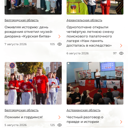
Белгородская область
Архангельская область
Оживляя историю: день
Однополчане открыли
рождения отметил музей-
четвёртую летнюю смену
диорама «Курская битва»
поискового палаточного
лагеря «Нам память
7 августа 2026
105
досталась в наследство»
6 августа 2026
97
Белгородская область
Астраханская область
Помним и гордимся!
Честный разговор о
правде и истории
5 августа 2026
125