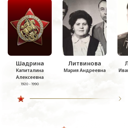
Шадрина
Литвинова
Капиталина
Мария Андреевна
Ива
Алексеевна
1920 - 1990