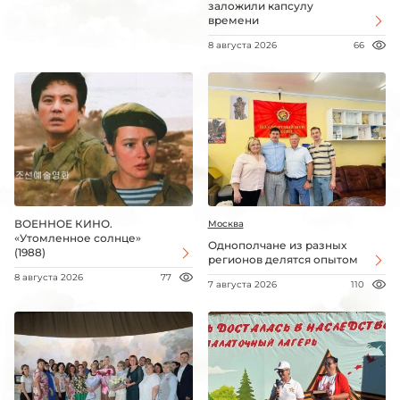
заложили капсулу
времени
8 августа 2026
66
ВОЕННОЕ КИНО.
Москва
«Утомленное солнце»
Однополчане из разных
(1988)
регионов делятся опытом
8 августа 2026
77
7 августа 2026
110