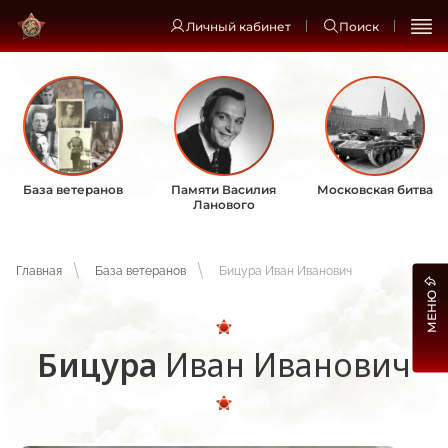
Личный кабинет
Поиск
База ветеранов
Памяти Василия
Московская битва
Ланового
Главная
База ветеранов
Бицура Иван Иванович
МЕНЮ
Бицура
Иван Иванович