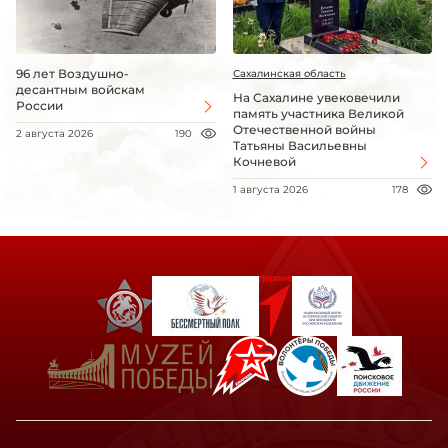
96 лет Воздушно-
Сахалинская область
десантным войскам
На Сахалине увековечили
России
память участника Великой
Отечественной войны
2 августа 2026
190
Татьяны Васильевны
Кочневой
1 августа 2026
178