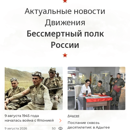
Актуальные новости
Движения
Бессмертный полк
России
9 августа 1945 года
Адыгея
началась война с Японией
Послание сквозь
десятилетия: в Адыгее
9 августа 2026
50