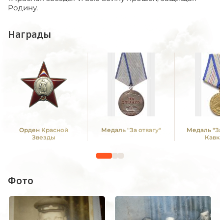
Родину.
Награды
Орден Красной
Медаль "За отвагу"
Медаль "З
Звезды
Кавк
Фото