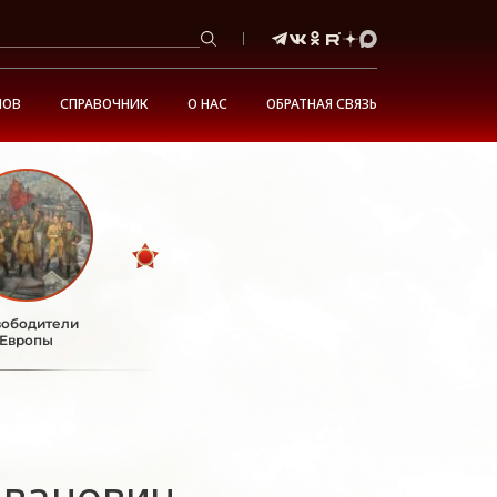
НОВ
СПРАВОЧНИК
О НАС
ОБРАТНАЯ СВЯЗЬ
ободители
Европы
ванович