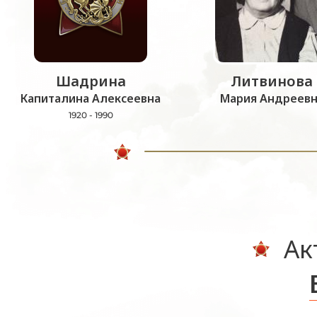
Шадрина
Литвинова
Капиталина Алексеевна
Мария Андреевн
1920 - 1990
Ак