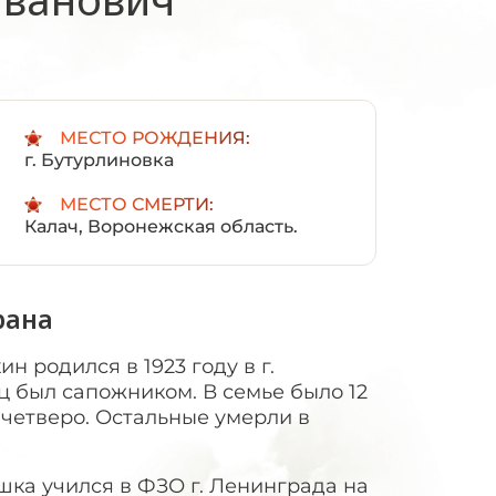
:
МЕСТО РОЖДЕНИЯ:
г. Бутурлиновка
МЕСТО СМЕРТИ:
Калач, Воронежская область.
рана
 родился в 1923 году в г.
ц был сапожником. В семье было 12
 четверо. Остальные умерли в
шка учился в ФЗО г. Ленинграда на