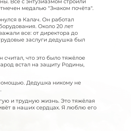
ны. Все с энтузиазмом строили
тмечен медалью "Знаком почёта".
нулся в Калач. Он работал
борудования. Около 20 лет
важали все: от директора до
 трудовые заслуги дедушка был
 считал, что это было тяжёлое
народ встал на защиту Родины,
 помощью. Дедушка никому не
.
гую и трудную жизнь. Это тяжёлая
ивёт в наших сердцах. Я люблю его