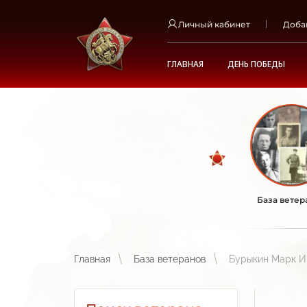
Личный кабинет
Доба
ГЛАВНАЯ
ДЕНЬ ПОБЕДЫ
База ветер
Главная
База ветеранов
Бурыкин Марк И