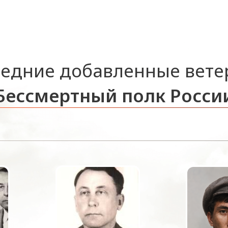
едние добавленные вет
Бессмертный полк Росси