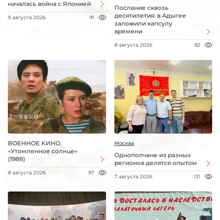
началась война с Японией
Послание сквозь
десятилетия: в Адыгее
9 августа 2026
91
заложили капсулу
времени
8 августа 2026
82
ВОЕННОЕ КИНО.
Москва
«Утомленное солнце»
Однополчане из разных
(1988)
регионов делятся опытом
8 августа 2026
97
7 августа 2026
131