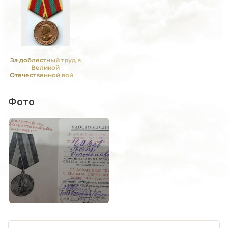
За доблестный труд в
Великой
Отечественной войне
1941—1945 гг.
Фото