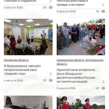
Помним и гордимся!
Честный разговор о
правде и истории
5 августа 2026
135
5 августа 2026
113
Кировская область
Сахалинская область, Астраханская
область
В Верхнекамье прошёл
патриотический квиз
Однополчане встретили
«Зоркий глаз»
День Воздушно-
десантных войск России
4 августа 2026
127
на памятных акциях
3 августа 2026
167