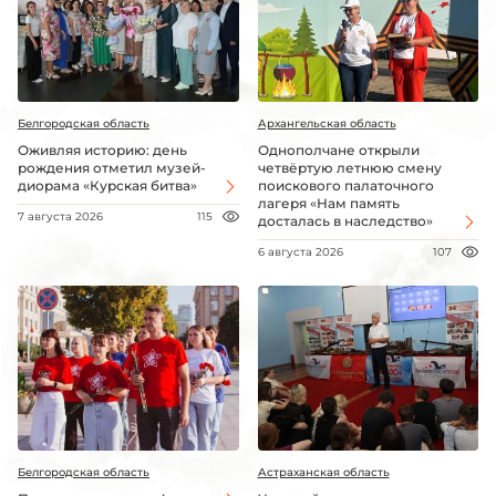
Белгородская область
Архангельская область
Оживляя историю: день
Однополчане открыли
рождения отметил музей-
четвёртую летнюю смену
диорама «Курская битва»
поискового палаточного
лагеря «Нам память
7 августа 2026
115
досталась в наследство»
6 августа 2026
107
Белгородская область
Астраханская область