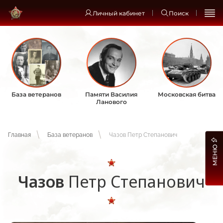
Личный кабинет
Поиск
База ветеранов
Памяти Василия
Московская битва
Ланового
Главная
База ветеранов
Чазов Петр Степанович
МЕНЮ
Чазов
Петр Степанович