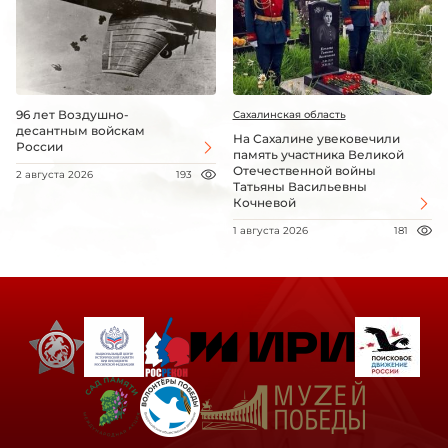
96 лет Воздушно-
Сахалинская область
десантным войскам
На Сахалине увековечили
России
память участника Великой
Отечественной войны
2 августа 2026
193
Татьяны Васильевны
Кочневой
1 августа 2026
181