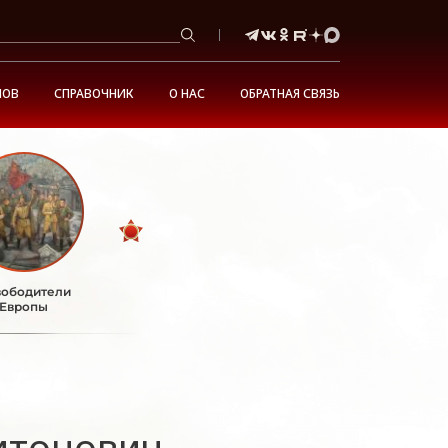
НОВ
СПРАВОЧНИК
О НАС
ОБРАТНАЯ СВЯЗЬ
ободители
Европы
итонович