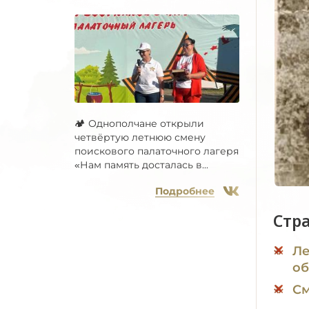
🏕 Однополчане открыли
четвёртую летнюю смену
поискового палаточного лагеря
«Нам память досталась в...
Подробнее
Стр
Ле
об
См