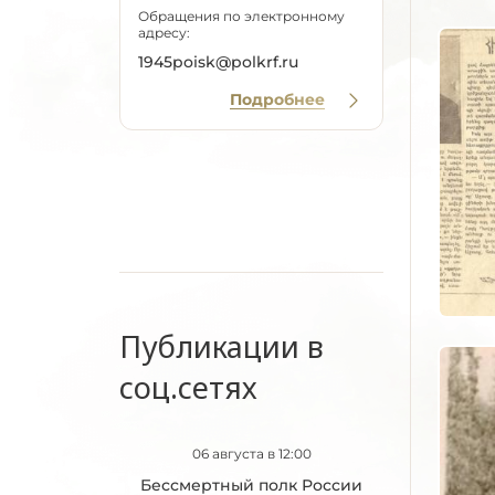
Обращения по электронному
адресу:
1945poisk@polkrf.ru
Подробнее
Публикации в
соц.сетях
06 августа в 12:00
Бессмертный полк России