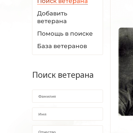
Поиск ветерана
Добавить
ветерана
Помощь в поиске
База ветеранов
Поиск ветерана