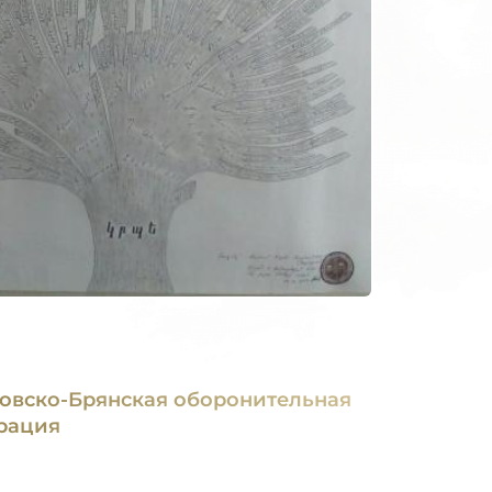
овско-Брянская оборонительная
рация