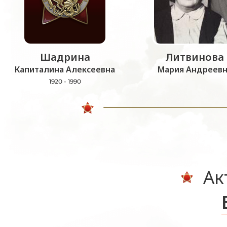
Шадрина
Литвинова
Капиталина Алексеевна
Мария Андреевн
1920 - 1990
Ак