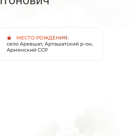
:
МЕСТО РОЖДЕНИЯ:
село Аревшат, Арташатский р-он,
Армянский ССР