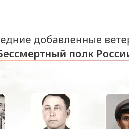
едние добавленные вет
Бессмертный полк Росси