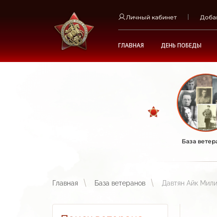
Личный кабинет
Доба
ГЛАВНАЯ
ДЕНЬ ПОБЕДЫ
База ветер
Главная
База ветеранов
Давтян Айк Мил