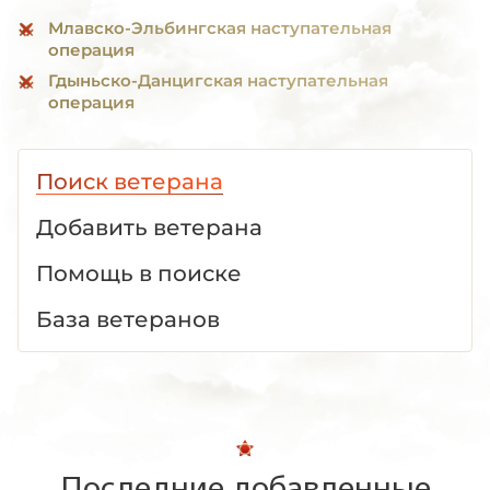
Млавско-Эльбингская наступательная
операция
Гдыньско-Данцигская наступательная
операция
Поиск ветерана
Добавить ветерана
Помощь в поиске
База ветеранов
Последние добавленные