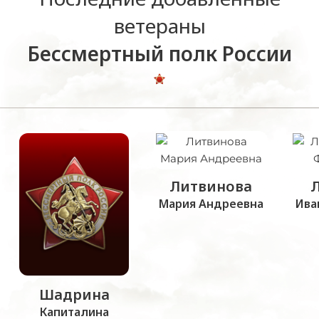
ветераны
Бессмертный полк России
Литвинова
Мария Андреевна
Ива
Шадрина
Капиталина