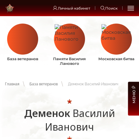
Личный кабинет
Поиск
База ветеранов
Памяти Василия
Московская битва
Ланового
Главная
База ветеранов
Деменок Василий Иванович
МЕНЮ
Деменок
Василий
Иванович