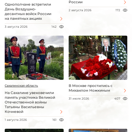
России
Однополчане встретили
День Воздушно-
2 августа 2026
172
десантных войск России
на памятных акциях
3 августа 2026
142
В Москве простились с
Сахалинская область
Михаилом Ножкиным
На Сахалине увековечили
память участника Великой
31 июля 2026
407
Отечественной войны
Татьяны Васильевны
Кочневой
1 августа 2026
161