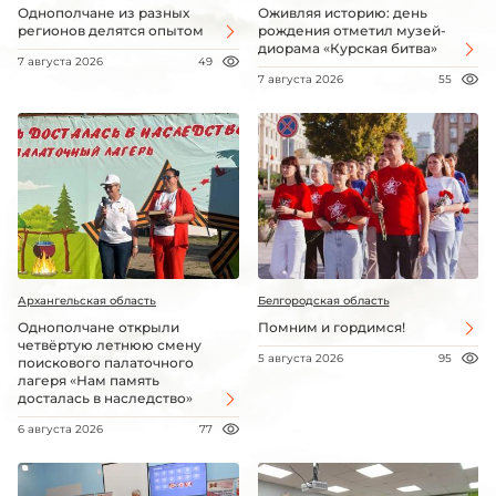
Однополчане из разных
Оживляя историю: день
регионов делятся опытом
рождения отметил музей-
диорама «Курская битва»
7 августа 2026
49
7 августа 2026
55
Архангельская область
Белгородская область
Однополчане открыли
Помним и гордимся!
четвёртую летнюю смену
5 августа 2026
95
поискового палаточного
лагеря «Нам память
досталась в наследство»
6 августа 2026
77