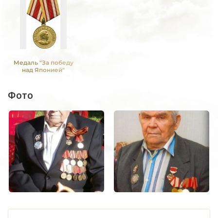
Медаль "За победу
над Японией"
Фото