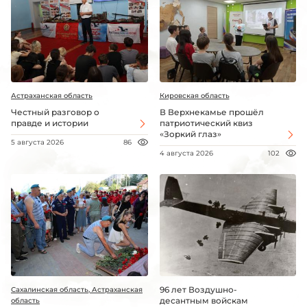
Астраханская область
Кировская область
Честный разговор о
В Верхнекамье прошёл
правде и истории
патриотический квиз
«Зоркий глаз»
5 августа 2026
86
4 августа 2026
102
96 лет Воздушно-
Сахалинская область, Астраханская
десантным войскам
область