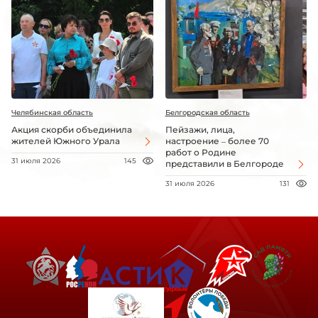
Челябинская область
Белгородская область
Акция скорби объединила
Пейзажи, лица,
жителей Южного Урала
настроение – более 70
работ о Родине
31 июля 2026
145
представили в Белгороде
31 июля 2026
131