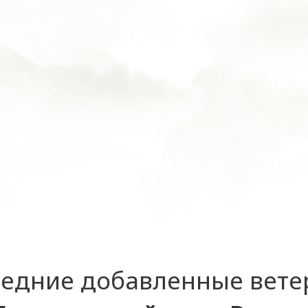
едние добавленные вет