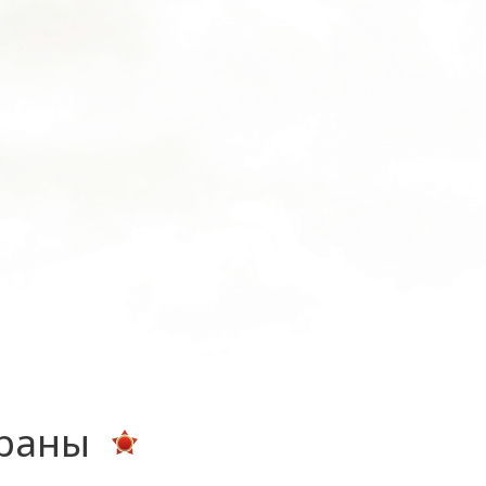
ераны