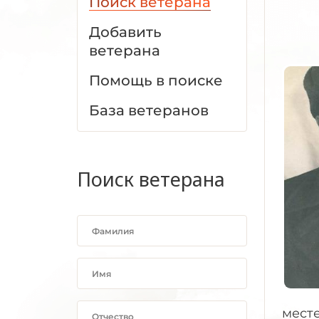
Поиск ветерана
Добавить
ветерана
Помощь в поиске
База ветеранов
Поиск ветерана
месте