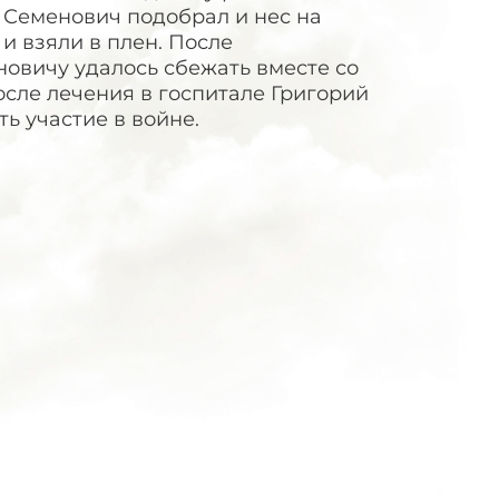
 Семенович подобрал и нес на
 и взяли в плен. После
овичу удалось сбежать вместе со
сле лечения в госпитале Григорий
ь участие в войне.