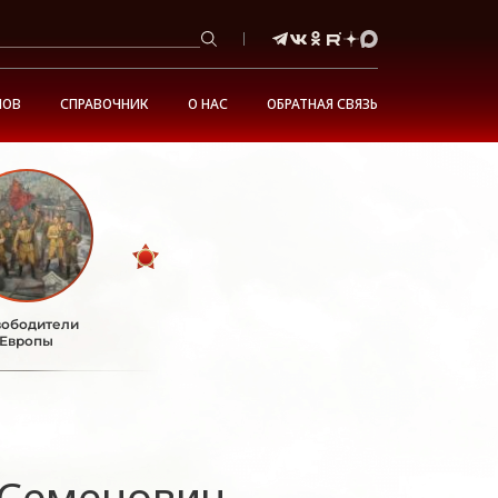
НОВ
СПРАВОЧНИК
О НАС
ОБРАТНАЯ СВЯЗЬ
ободители
Европы
 Семенович