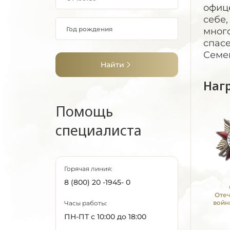
офице
себе,
мног
спас
Семен
Найти
Наг
Помощь
специалиста
Горячая линия:
8 (800) 20 -1945- 0
Оте
войн
Часы работы:
ПН-ПТ с 10:00 до 18:00