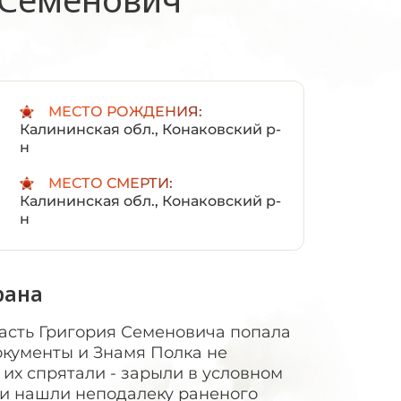
:
МЕСТО РОЖДЕНИЯ:
Калининская обл., Конаковский р-
н
МЕСТО СМЕРТИ:
Калининская обл., Конаковский р-
н
рана
асть Григория Семеновича попала
окументы и Знамя Полка не
 их спрятали - зарыли в условном
 и нашли неподалеку раненого