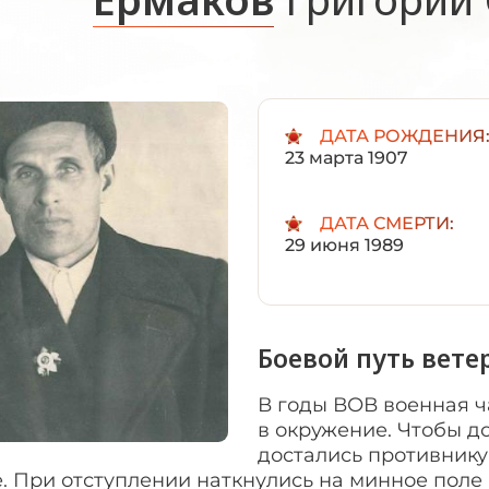
ДАТА РОЖДЕНИЯ
23 марта 1907
ДАТА СМЕРТИ:
29 июня 1989
Боевой путь вете
В годы ВОВ военная ч
в окружение. Чтобы д
достались противнику
. При отступлении наткнулись на минное поле