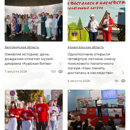
Белгородская область
Архангельская область
Оживляя историю: день
Однополчане открыли
рождения отметил музей-
четвёртую летнюю смену
диорама «Курская битва»
поискового палаточного
лагеря «Нам память
7 августа 2026
103
досталась в наследство»
6 августа 2026
96