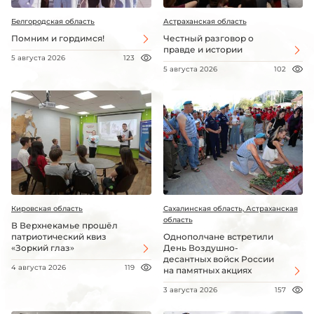
Белгородская область
Астраханская область
Помним и гордимся!
Честный разговор о
правде и истории
5 августа 2026
123
5 августа 2026
102
Кировская область
Сахалинская область, Астраханская
область
В Верхнекамье прошёл
патриотический квиз
Однополчане встретили
«Зоркий глаз»
День Воздушно-
десантных войск России
4 августа 2026
119
на памятных акциях
3 августа 2026
157