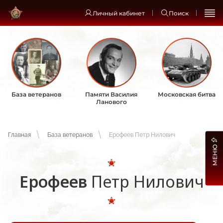
Личный кабинет
Поиск
База ветеранов
Памяти Василия
Московская битва
Ланового
Главная
База ветеранов
Ерофеев Петр Нилович
МЕНЮ
Ерофеев
Петр Нилович