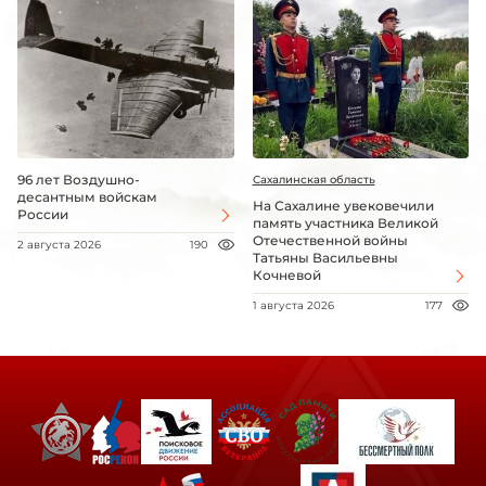
96 лет Воздушно-
Сахалинская область
десантным войскам
На Сахалине увековечили
России
память участника Великой
Отечественной войны
2 августа 2026
190
Татьяны Васильевны
Кочневой
1 августа 2026
177