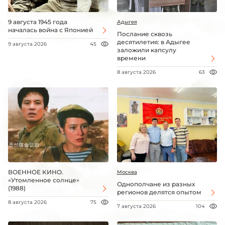
9 августа 1945 года
Адыгея
началась война с Японией
Послание сквозь
десятилетия: в Адыгее
9 августа 2026
45
заложили капсулу
времени
8 августа 2026
63
ВОЕННОЕ КИНО.
Москва
«Утомленное солнце»
Однополчане из разных
(1988)
регионов делятся опытом
8 августа 2026
75
7 августа 2026
104