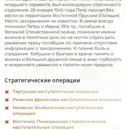
младшего сержанта, был командиром стрелкового
отделения, 26 января 1945 года Петр пропал без
вести на территории Восточной Пруссии (Польши).
Место захоронения не известно. В семье всегда
помнили Петра и Ивана, 1914 гр., погибших в
Великой Отечественной войне, поминали имена
воинов в памятные дни, но не могли отдать дать
уважения праху погибших по причине отсутствия
информации о захоронениях. Я помню боль и
страдания бабушки о братьях и храню память о
воинах и большой дружной семье в знак глубокого
и искреннего уважения к памяти моих предков.
Стратегические операции
Тартуская наступательная операция
Рижская фронтовая наступательная операция
Млавско-Эльбингская наступательная
операция
Восточно-Померанская стратегическая
наступательная операция