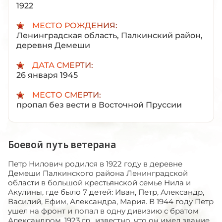
1922
МЕСТО РОЖДЕНИЯ:
Ленинградская область, Палкинский район,
деревня Демеши
ДАТА СМЕРТИ:
26 января 1945
МЕСТО СМЕРТИ:
пропал без вести в Восточной Пруссии
Боевой путь ветерана
Петр Нилович родился в 1922 году в деревне
Демеши Палкинского района Ленинградской
области в большой крестьянской семье Нила и
Акулины, где было 7 детей: Иван, Петр, Александр,
Василий, Ефим, Александра, Мария. В 1944 году Петр
ушел на фронт и попал в одну дивизию с братом
Александром, 1923 гр., известно, что он имел звание