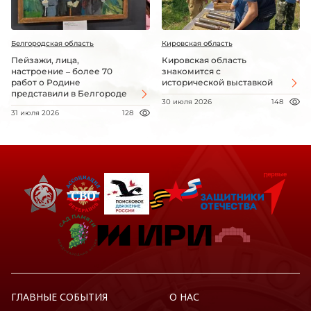
Белгородская область
Кировская область
Пейзажи, лица,
Кировская область
настроение – более 70
знакомится с
работ о Родине
исторической выставкой
представили в Белгороде
30 июля 2026
148
31 июля 2026
128
ГЛАВНЫЕ СОБЫТИЯ
О НАС