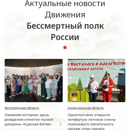
Актуальные новости
Движения
Бессмертный полк
России
Белгородская область
Архангельская область
Оживляя историю: день
Однополчане открыли
рождения отметил музей-
четвёртую летнюю смену
диорама «Курская битва»
поискового палаточного
лагеря «Нам память