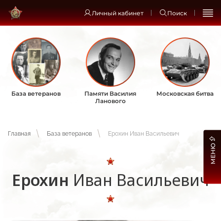
Личный кабинет
Поиск
База ветеранов
Памяти Василия
Московская битва
Ланового
Главная
База ветеранов
Ерохин Иван Васильевич
МЕНЮ
Ерохин
Иван Васильевич