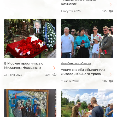
Кочневой
1 августа 2026
155
В Москве простились с
Челябинская область
Михаилом Ножкиным
Акция скорби объединила
жителей Южного Урала
31 июля 2026
397
31 июля 2026
136