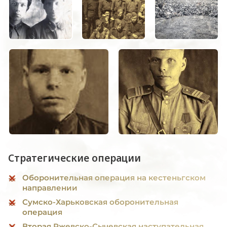
Стратегические операции
Оборонительная операция на кестеньгском
направлении
Сумско-Харьковская оборонительная
операция
Вторая Ржевско-Сычевская наступательная