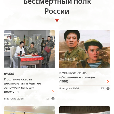
Бессмертный полк
России
ВОЕННОЕ КИНО.
Адыгея
«Утомленное солнце»
Послание сквозь
(1988)
десятилетия: в Адыгее
заложили капсулу
8 августа 2026
63
времени
8 августа 2026
43