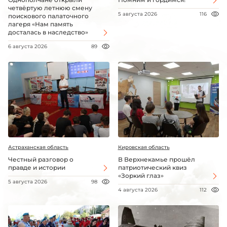
четвёртую летнюю смену
5 августа 2026
116
поискового палаточного
лагеря «Нам память
досталась в наследство»
6 августа 2026
89
Астраханская область
Кировская область
Честный разговор о
В Верхнекамье прошёл
правде и истории
патриотический квиз
«Зоркий глаз»
5 августа 2026
98
4 августа 2026
112