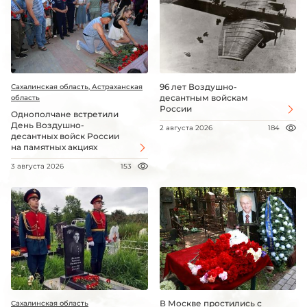
96 лет Воздушно-
Сахалинская область, Астраханская
десантным войскам
область
России
Однополчане встретили
День Воздушно-
2 августа 2026
184
десантных войск России
на памятных акциях
3 августа 2026
153
В Москве простились с
Сахалинская область