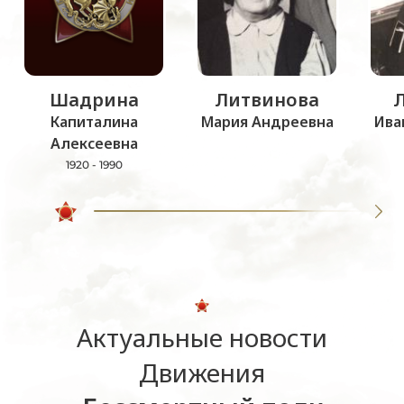
Шадрина
Литвинова
Капиталина
Мария Андреевна
Ива
Алексеевна
1920 - 1990
Актуальные новости
Движения