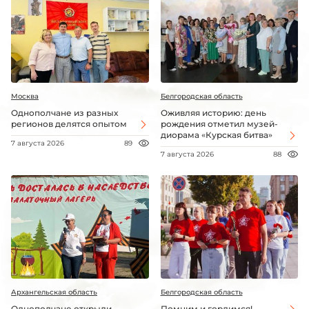
Москва
Белгородская область
Однополчане из разных
Оживляя историю: день
регионов делятся опытом
рождения отметил музей-
диорама «Курская битва»
7 августа 2026
89
7 августа 2026
88
Архангельская область
Белгородская область
Однополчане открыли
Помним и гордимся!