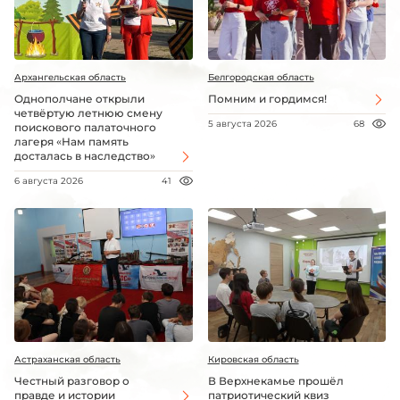
Архангельская область
Белгородская область
Однополчане открыли
Помним и гордимся!
четвёртую летнюю смену
5 августа 2026
68
поискового палаточного
лагеря «Нам память
досталась в наследство»
6 августа 2026
41
Астраханская область
Кировская область
Честный разговор о
В Верхнекамье прошёл
правде и истории
патриотический квиз