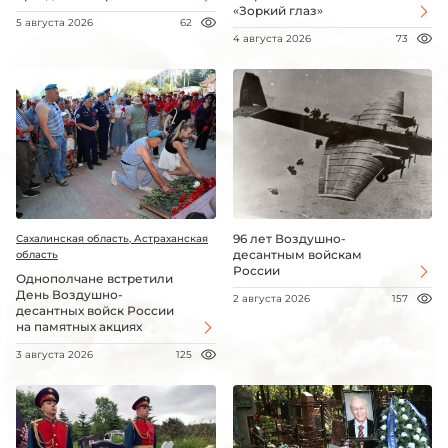
«Зоркий глаз»
5 августа 2026
62
4 августа 2026
73
96 лет Воздушно-
Сахалинская область, Астраханская
десантным войскам
область
России
Однополчане встретили
День Воздушно-
2 августа 2026
157
десантных войск России
на памятных акциях
3 августа 2026
125