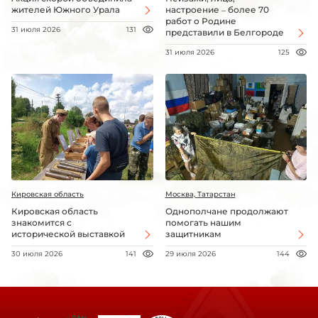
жителей Южного Урала
настроение – более 70
работ о Родине
31 июля 2026
131
представили в Белгороде
31 июля 2026
125
Кировская область
Москва, Татарстан
Кировская область
Однополчане продолжают
знакомится с
помогать нашим
исторической выставкой
защитникам
30 июля 2026
141
29 июля 2026
144