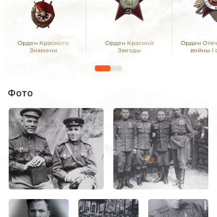
Орден Красного
Орден Красной
Орден Оте
Знамени
Звезды
войны I
Фото