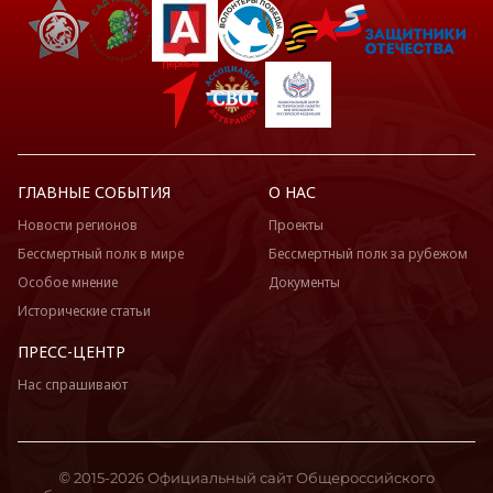
ГЛАВНЫЕ СОБЫТИЯ
О НАС
Новости регионов
Проекты
Бессмертный полк в мире
Бессмертный полк за рубежом
Особое мнение
Документы
Исторические статьи
ПРЕСС-ЦЕНТР
Нас спрашивают
© 2015-2026 Официальный сайт Общероссийского