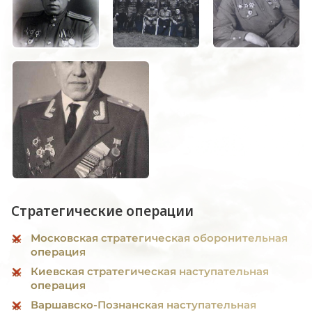
Стратегические операции
Московская стратегическая оборонительная
операция
Киевская стратегическая наступательная
операция
Варшавско-Познанская наступательная