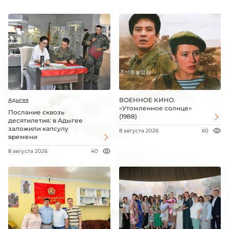
ВОЕННОЕ КИНО.
Адыгея
«Утомленное солнце»
Послание сквозь
(1988)
десятилетия: в Адыгее
заложили капсулу
8 августа 2026
60
времени
8 августа 2026
40