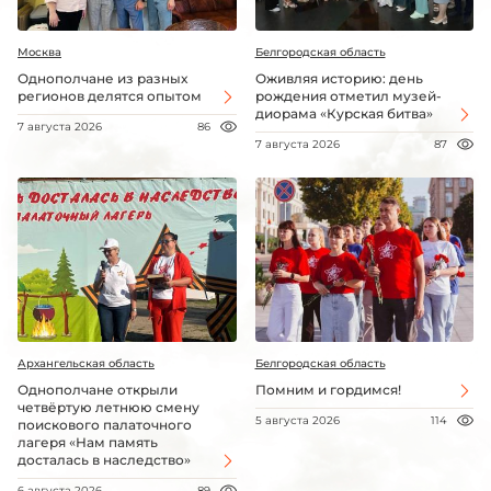
Москва
Белгородская область
Однополчане из разных
Оживляя историю: день
регионов делятся опытом
рождения отметил музей-
диорама «Курская битва»
7 августа 2026
86
7 августа 2026
87
Архангельская область
Белгородская область
Однополчане открыли
Помним и гордимся!
четвёртую летнюю смену
5 августа 2026
114
поискового палаточного
лагеря «Нам память
досталась в наследство»
6 августа 2026
89