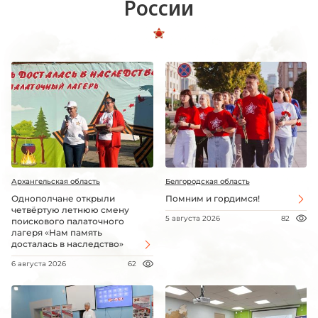
России
Архангельская область
Белгородская область
Однополчане открыли
Помним и гордимся!
четвёртую летнюю смену
5 августа 2026
82
поискового палаточного
лагеря «Нам память
досталась в наследство»
6 августа 2026
62