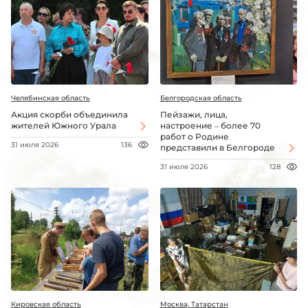
Челябинская область
Белгородская область
Акция скорби объединила
Пейзажи, лица,
жителей Южного Урала
настроение – более 70
работ о Родине
31 июля 2026
136
представили в Белгороде
31 июля 2026
128
Кировская область
Москва, Татарстан