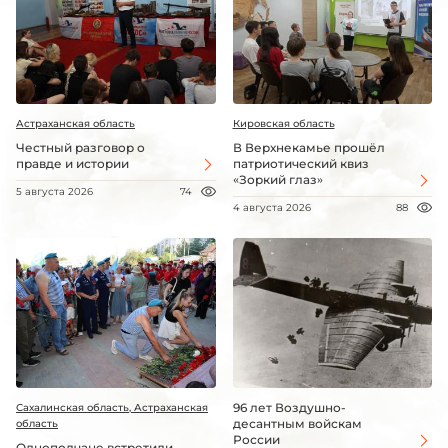
Астраханская область
Кировская область
Честный разговор о
В Верхнекамье прошёл
правде и истории
патриотический квиз
«Зоркий глаз»
5 августа 2026
74
4 августа 2026
88
96 лет Воздушно-
Сахалинская область, Астраханская
десантным войскам
область
России
Однополчане встретили