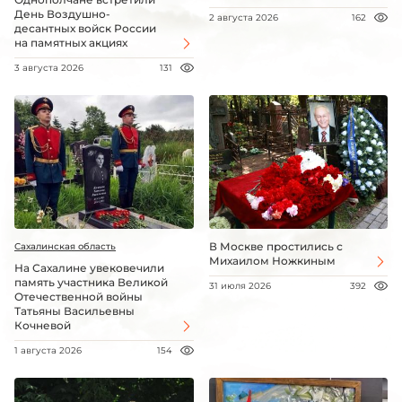
День Воздушно-
2 августа 2026
162
десантных войск России
на памятных акциях
3 августа 2026
131
В Москве простились с
Сахалинская область
Михаилом Ножкиным
На Сахалине увековечили
память участника Великой
31 июля 2026
392
Отечественной войны
Татьяны Васильевны
Кочневой
1 августа 2026
154