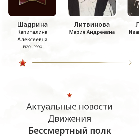
Шадрина
Литвинова
Капиталина
Мария Андреевна
Ива
Алексеевна
1920 - 1990
Актуальные новости
Движения
Бессмертный полк