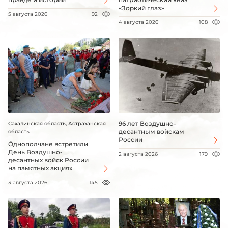
«Зоркий глаз»
5 августа 2026
92
4 августа 2026
108
96 лет Воздушно-
Сахалинская область, Астраханская
десантным войскам
область
России
Однополчане встретили
День Воздушно-
2 августа 2026
179
десантных войск России
на памятных акциях
3 августа 2026
145