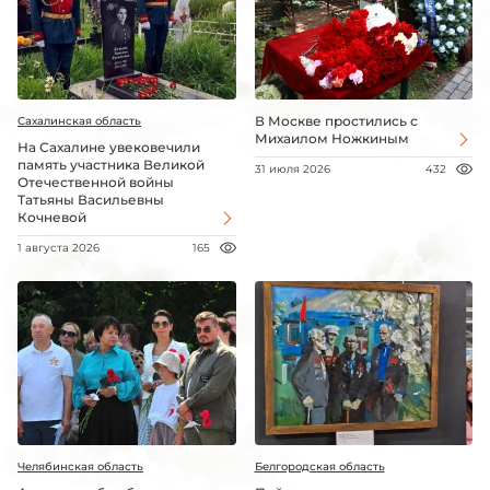
В Москве простились с
Сахалинская область
Михаилом Ножкиным
На Сахалине увековечили
память участника Великой
31 июля 2026
432
Отечественной войны
Татьяны Васильевны
Кочневой
1 августа 2026
165
Челябинская область
Белгородская область