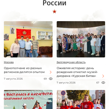
России
Москва
Белгородская область
Однополчане из разных
Оживляя историю: день
регионов делятся опытом
рождения отметил музей-
диорама «Курская битва»
7 августа 2026
69
7 августа 2026
67