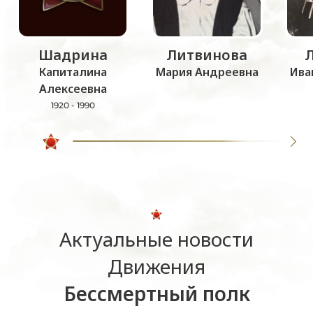
Шадрина
Литвинова
Капиталина
Мария Андреевна
Ива
Алексеевна
1920 - 1990
Актуальные новости
Движения
Бессмертный полк