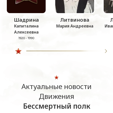
Шадрина
Литвинова
Капиталина
Мария Андреевна
Ива
Алексеевна
1920 - 1990
Актуальные новости
Движения
Бессмертный полк