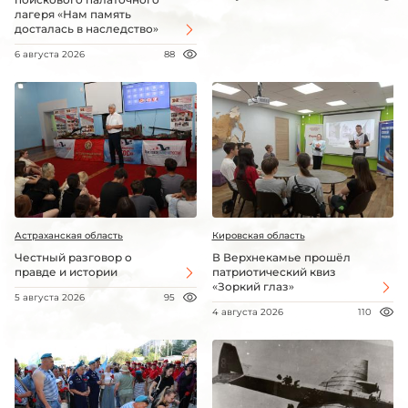
лагеря «Нам память
досталась в наследство»
6 августа 2026
88
Астраханская область
Кировская область
Честный разговор о
В Верхнекамье прошёл
правде и истории
патриотический квиз
«Зоркий глаз»
5 августа 2026
95
4 августа 2026
110