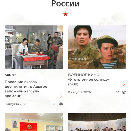
России
ВОЕННОЕ КИНО.
Адыгея
«Утомленное солнце»
Послание сквозь
(1988)
десятилетия: в Адыгее
заложили капсулу
8 августа 2026
53
времени
8 августа 2026
26