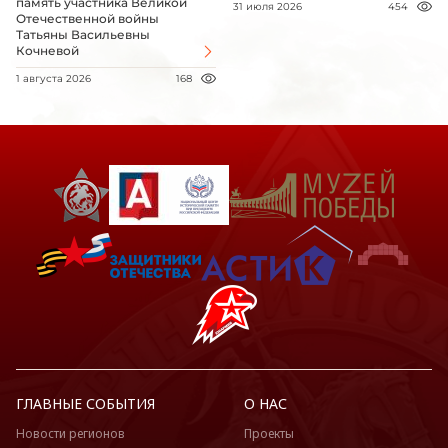
память участника Великой
31 июля 2026
454
Отечественной войны
Татьяны Васильевны
Кочневой
1 августа 2026
168
ГЛАВНЫЕ СОБЫТИЯ
О НАС
Новости регионов
Проекты