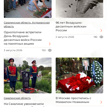
96 лет Воздушно-
Сахалинская область, Астраханская
десантным войскам
область
России
Однополчане встретили
День Воздушно-
2 августа 2026
182
десантных войск России
на памятных акциях
3 августа 2026
150
В Москве простились с
Сахалинская область
Михаилом Ножкиным
На Сахалине увековечили