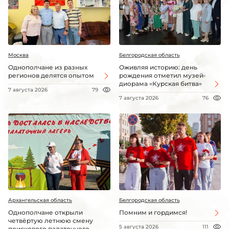
Москва
Белгородская область
Однополчане из разных
Оживляя историю: день
регионов делятся опытом
рождения отметил музей-
диорама «Курская битва»
7 августа 2026
79
7 августа 2026
76
Архангельская область
Белгородская область
Однополчане открыли
Помним и гордимся!
четвёртую летнюю смену
5 августа 2026
111
поискового палаточного