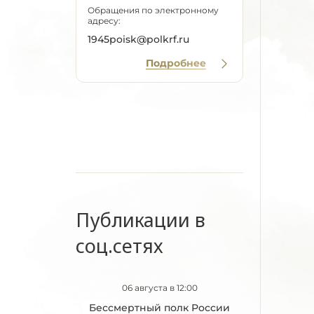
Обращения по электронному
адресу:
1945poisk@polkrf.ru
Подробнее
Публикации в
соц.сетях
06 августа в 12:00
Бессмертный полк России