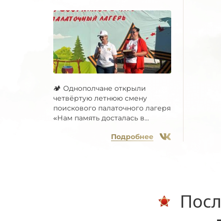
🏕 Однополчане открыли
четвёртую летнюю смену
поискового палаточного лагеря
«Нам память досталась в...
Подробнее
Посл