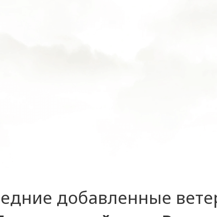
едние добавленные вет