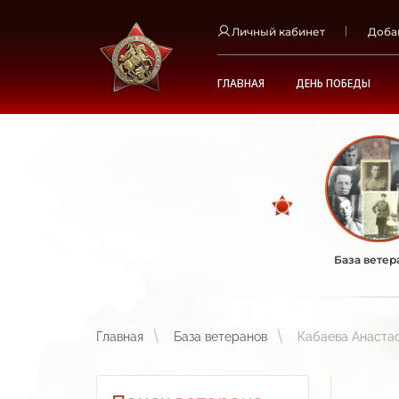
Личный кабинет
Доба
ГЛАВНАЯ
ДЕНЬ ПОБЕДЫ
База ветер
Главная
База ветеранов
Кабаева Анаста