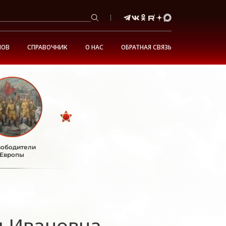
НОВ
СПРАВОЧНИК
О НАС
ОБРАТНАЯ СВЯЗЬ
ободители
Европы
я Ивановна