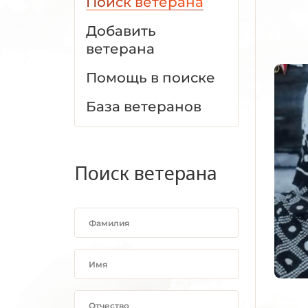
Поиск ветерана
Добавить
ветерана
Помощь в поиске
База ветеранов
Поиск ветерана