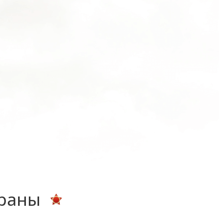
ераны