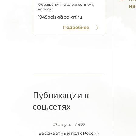
Обращения по электронному
на
адресу:
1945poisk@polkrf.ru
Подробнее
Публикации в
соц.сетях
07 августа в 14:22
Бессмертный полк России