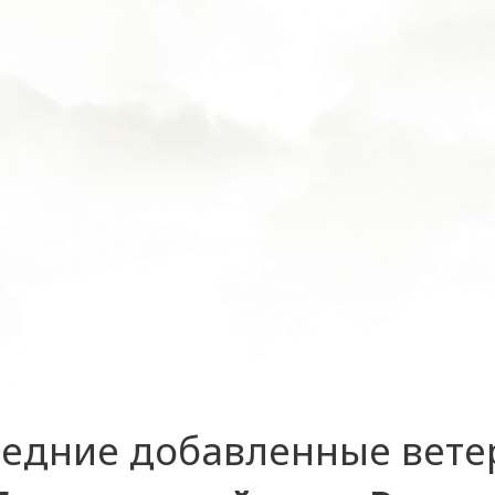
едние добавленные вет