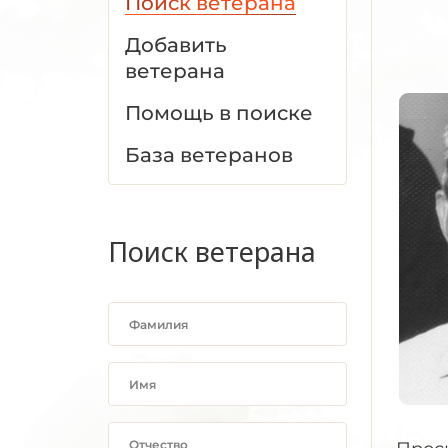
Поиск ветерана
Добавить
ветерана
Помощь в поиске
База ветеранов
Поиск ветерана