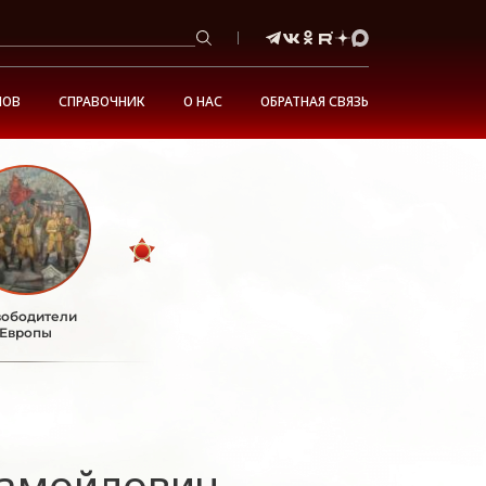
НОВ
СПРАВОЧНИК
О НАС
ОБРАТНАЯ СВЯЗЬ
ободители
Европы
амойлович