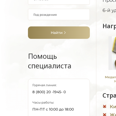
Прос
6-й у
Наг
Найти
Помощь
специалиста
Медал
з
Горячая линия:
8 (800) 20 -1945- 0
Стр
Часы работы:
Ки
ПН-ПТ с 10:00 до 18:00
Жи