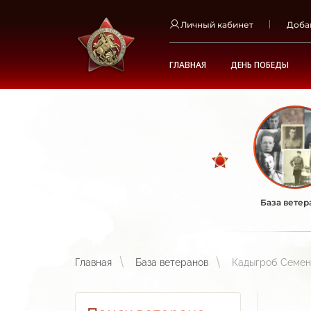
Личный кабинет
Доба
ГЛАВНАЯ
ДЕНЬ ПОБЕДЫ
База ветер
Главная
База ветеранов
Кадыгроб Семен